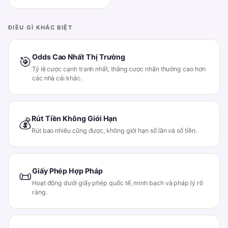
ĐIỀU GÌ KHÁC BIỆT
Odds Cao Nhất Thị Trường
🎯
Tỷ lệ cược cạnh tranh nhất, thắng cược nhận thưởng cao hơn
các nhà cái khác.
Rút Tiền Không Giới Hạn
💰
Rút bao nhiêu cũng được, không giới hạn số lần và số tiền.
Giấy Phép Hợp Pháp
📜
Hoạt động dưới giấy phép quốc tế, minh bạch và pháp lý rõ
ràng.