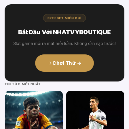
FREEBET MIỄN PHÍ
Bắt Đầu Với NHATVYBOUTIQUE
Slot game mới ra mắt mỗi tuần. Không cần nạp trước!
Chơi Thử →
TIN TỨC MỚI NHẤT