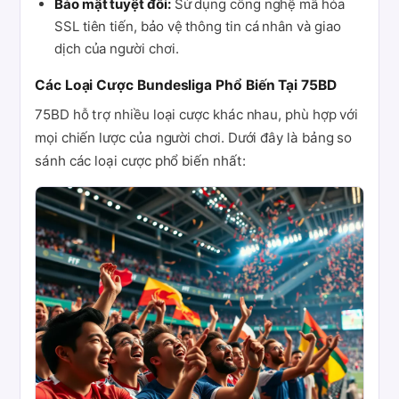
Bảo mật tuyệt đối:
Sử dụng công nghệ mã hóa
SSL tiên tiến, bảo vệ thông tin cá nhân và giao
dịch của người chơi.
Các Loại Cược Bundesliga Phổ Biến Tại 75BD
75BD hỗ trợ nhiều loại cược khác nhau, phù hợp với
mọi chiến lược của người chơi. Dưới đây là bảng so
sánh các loại cược phổ biến nhất: