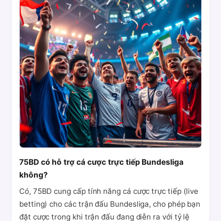
75BD có hỗ trợ cá cược trực tiếp Bundesliga
không?
Có, 75BD cung cấp tính năng cá cược trực tiếp (live
betting) cho các trận đấu Bundesliga, cho phép bạn
đặt cược trong khi trận đấu đang diễn ra với tỷ lệ