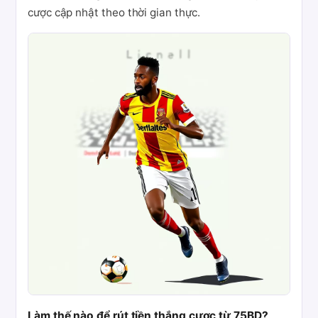
cược cập nhật theo thời gian thực.
Làm thế nào để rút tiền thắng cược từ 75BD?