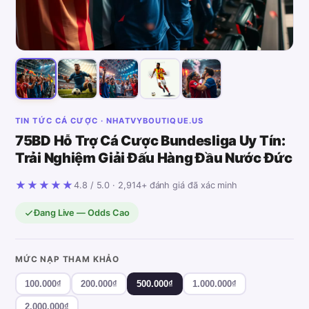
TIN TỨC CÁ CƯỢC · NHATVYBOUTIQUE.US
75BD Hỗ Trợ Cá Cược Bundesliga Uy Tín:
Trải Nghiệm Giải Đấu Hàng Đầu Nước Đức
★★★★★
4.8 / 5.0 · 2,914+ đánh giá đã xác minh
Đang Live — Odds Cao
MỨC NẠP THAM KHẢO
100.000₫
200.000₫
500.000₫
1.000.000₫
2.000.000₫