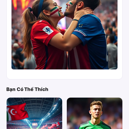
Bạn Có Thể Thích