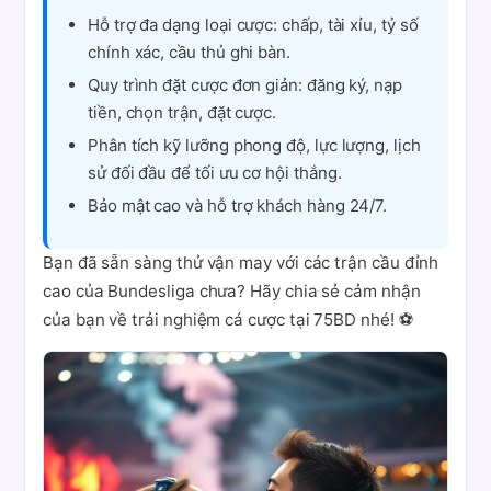
Hỗ trợ đa dạng loại cược: chấp, tài xỉu, tỷ số
chính xác, cầu thủ ghi bàn.
Quy trình đặt cược đơn giản: đăng ký, nạp
tiền, chọn trận, đặt cược.
Phân tích kỹ lưỡng phong độ, lực lượng, lịch
sử đối đầu để tối ưu cơ hội thắng.
Bảo mật cao và hỗ trợ khách hàng 24/7.
Bạn đã sẵn sàng thử vận may với các trận cầu đỉnh
cao của Bundesliga chưa? Hãy chia sẻ cảm nhận
của bạn về trải nghiệm cá cược tại 75BD nhé! ⚽