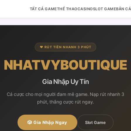
TẤT CẢ GAME
THỂ THAO
CASINO
SLOT GAME
BẮN C
♥ RÚT TIỀN NHANH 3 PHÚT
NHATVYBOUTIQUE
Gia Nhập Uy Tín
Cá cược cho mọi người đam mê game. Nạp rút nhanh 3
phút, thắng cược rút ngay.
🎲 Gia Nhập Ngay
Slot Game