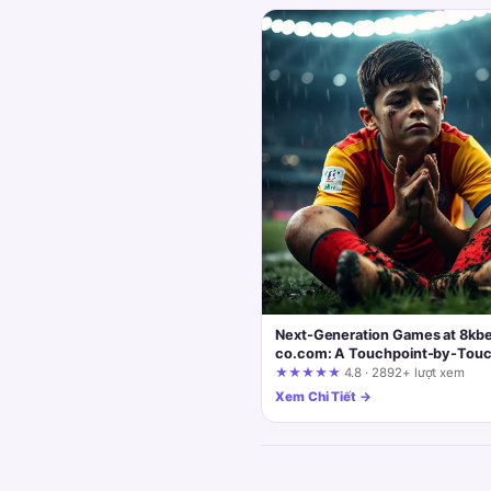
Next-Generation Games at 8kbe
co.com: A Touchpoint-by-Touc
Experience Review
★★★★★
4.8 · 2892+ lượt xem
Xem Chi Tiết →