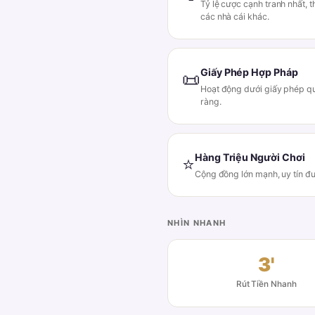
Tỷ lệ cược cạnh tranh nhất,
các nhà cái khác.
Giấy Phép Hợp Pháp
📜
Hoạt động dưới giấy phép qu
ràng.
Hàng Triệu Người Chơi
⭐
Cộng đồng lớn mạnh, uy tín đ
NHÌN NHANH
3'
Rút Tiền Nhanh