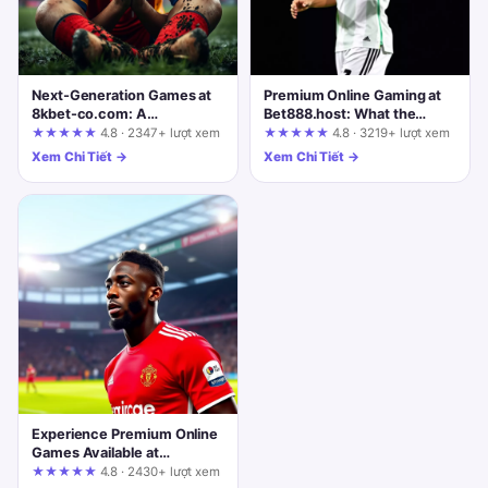
Next-Generation Games at
Premium Online Gaming at
8kbet-co.com: A
Bet888.host: What the
Touchpoint-by-Touchpoint
Experience Really Requires
★★★★★
4.8 · 2347+ lượt xem
★★★★★
4.8 · 3219+ lượt xem
Experience Review
Xem Chi Tiết →
Xem Chi Tiết →
Experience Premium Online
Games Available at
123b.furniture: A
★★★★★
4.8 · 2430+ lượt xem