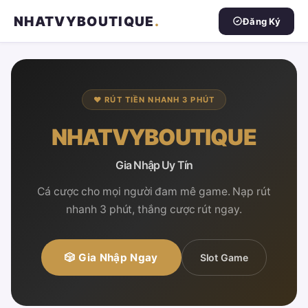
NHATVYBOUTIQUE
.
Đăng Ký
♥ RÚT TIỀN NHANH 3 PHÚT
NHATVYBOUTIQUE
Gia Nhập Uy Tín
Cá cược cho mọi người đam mê game. Nạp rút
nhanh 3 phút, thắng cược rút ngay.
🎲 Gia Nhập Ngay
Slot Game