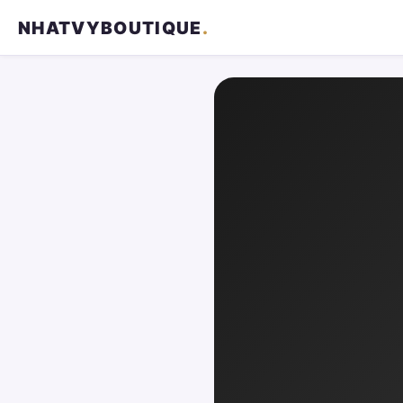
NHATVYBOUTIQUE
.