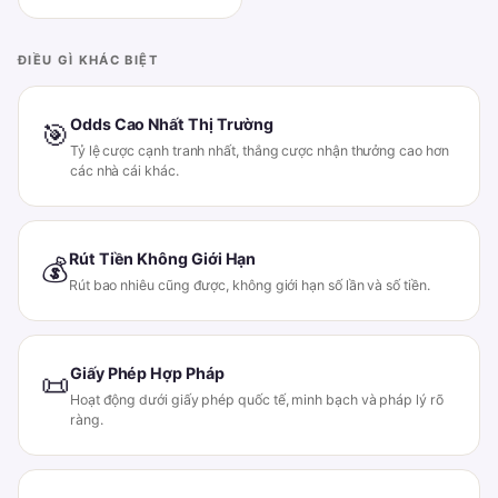
ĐIỀU GÌ KHÁC BIỆT
Odds Cao Nhất Thị Trường
🎯
Tỷ lệ cược cạnh tranh nhất, thắng cược nhận thưởng cao hơn
các nhà cái khác.
Rút Tiền Không Giới Hạn
💰
Rút bao nhiêu cũng được, không giới hạn số lần và số tiền.
Giấy Phép Hợp Pháp
📜
Hoạt động dưới giấy phép quốc tế, minh bạch và pháp lý rõ
ràng.