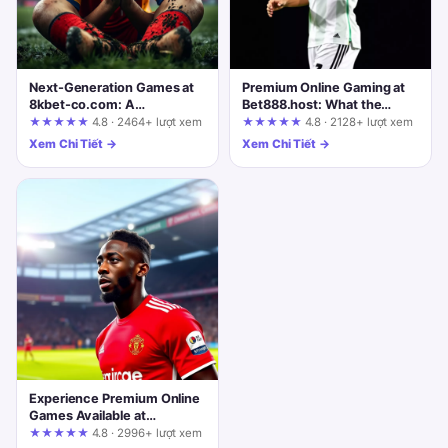
Next-Generation Games at
Premium Online Gaming at
8kbet-co.com: A
Bet888.host: What the
Touchpoint-by-Touchpoint
Experience Really Requires
★★★★★
4.8 · 2464+ lượt xem
★★★★★
4.8 · 2128+ lượt xem
Experience Review
Xem Chi Tiết →
Xem Chi Tiết →
Experience Premium Online
Games Available at
123b.furniture: A
★★★★★
4.8 · 2996+ lượt xem