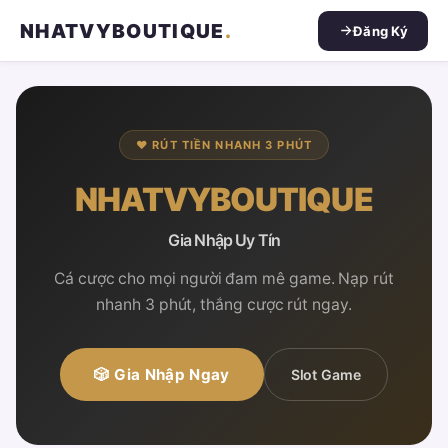
NHATVYBOUTIQUE
.
Đăng Ký
♥ RÚT TIỀN NHANH 3 PHÚT
NHATVYBOUTIQUE
Gia Nhập Uy Tín
Cá cược cho mọi người đam mê game. Nạp rút
nhanh 3 phút, thắng cược rút ngay.
🎲 Gia Nhập Ngay
Slot Game