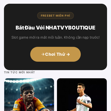
FREEBET MIỄN PHÍ
Bắt Đầu Với NHATVYBOUTIQUE
Slot game mới ra mắt mỗi tuần. Không cần nạp trước!
Chơi Thử →
TIN TỨC MỚI NHẤT