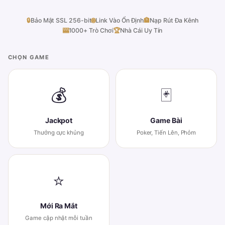
🔒
Bảo Mật SSL 256-bit
🌐
Link Vào Ổn Định
🏦
Nạp Rút Đa Kênh
🎰
1000+ Trò Chơi
🏆
Nhà Cái Uy Tín
CHỌN GAME
💰
🃏
Jackpot
Game Bài
Thưởng cực khủng
Poker, Tiến Lên, Phỏm
⭐
Mới Ra Mắt
Game cập nhật mỗi tuần