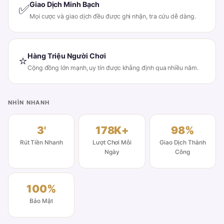
Giao Dịch Minh Bạch
✅
Mọi cược và giao dịch đều được ghi nhận, tra cứu dễ dàng.
Hàng Triệu Người Chơi
⭐
Cộng đồng lớn mạnh, uy tín được khẳng định qua nhiều năm.
NHÌN NHANH
3'
178K+
98%
Rút Tiền Nhanh
Lượt Chơi Mỗi
Giao Dịch Thành
Ngày
Công
100%
Bảo Mật