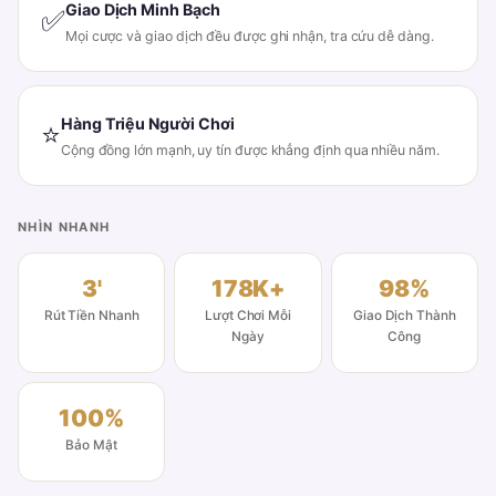
Giao Dịch Minh Bạch
✅
Mọi cược và giao dịch đều được ghi nhận, tra cứu dễ dàng.
Hàng Triệu Người Chơi
⭐
Cộng đồng lớn mạnh, uy tín được khẳng định qua nhiều năm.
NHÌN NHANH
3'
178K+
98%
Rút Tiền Nhanh
Lượt Chơi Mỗi
Giao Dịch Thành
Ngày
Công
100%
Bảo Mật