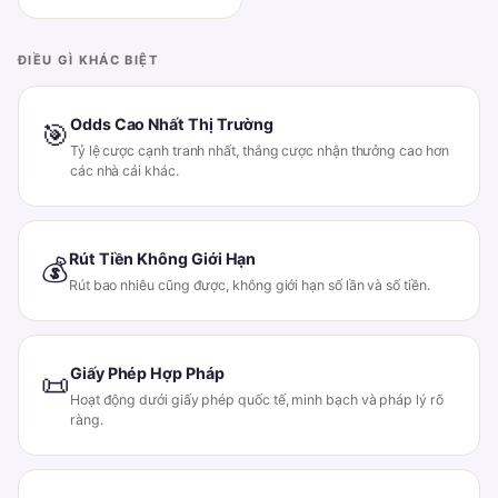
ĐIỀU GÌ KHÁC BIỆT
Odds Cao Nhất Thị Trường
🎯
Tỷ lệ cược cạnh tranh nhất, thắng cược nhận thưởng cao hơn
các nhà cái khác.
Rút Tiền Không Giới Hạn
💰
Rút bao nhiêu cũng được, không giới hạn số lần và số tiền.
Giấy Phép Hợp Pháp
📜
Hoạt động dưới giấy phép quốc tế, minh bạch và pháp lý rõ
ràng.