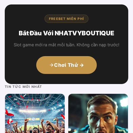
FREEBET MIỄN PHÍ
Bắt Đầu Với NHATVYBOUTIQUE
Slot game mới ra mắt mỗi tuần. Không cần nạp trước!
Chơi Thử →
TIN TỨC MỚI NHẤT