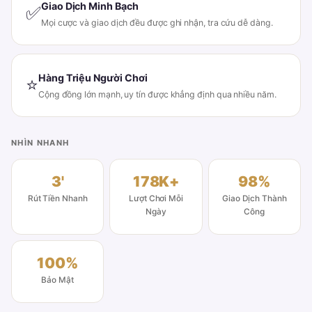
Giao Dịch Minh Bạch
✅
Mọi cược và giao dịch đều được ghi nhận, tra cứu dễ dàng.
Hàng Triệu Người Chơi
⭐
Cộng đồng lớn mạnh, uy tín được khẳng định qua nhiều năm.
NHÌN NHANH
3'
178K+
98%
Rút Tiền Nhanh
Lượt Chơi Mỗi
Giao Dịch Thành
Ngày
Công
100%
Bảo Mật