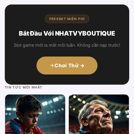
FREEBET MIỄN PHÍ
Bắt Đầu Với NHATVYBOUTIQUE
Slot game mới ra mắt mỗi tuần. Không cần nạp trước!
Chơi Thử →
TIN TỨC MỚI NHẤT