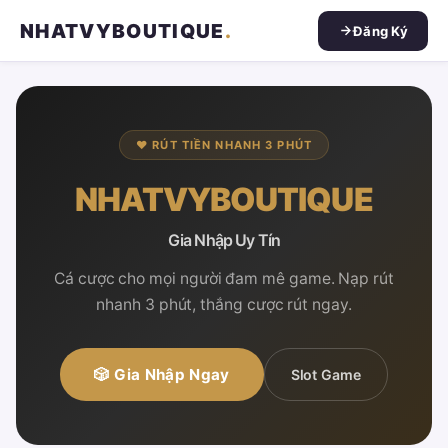
NHATVYBOUTIQUE
.
Đăng Ký
♥ RÚT TIỀN NHANH 3 PHÚT
NHATVYBOUTIQUE
Gia Nhập Uy Tín
Cá cược cho mọi người đam mê game. Nạp rút
nhanh 3 phút, thắng cược rút ngay.
🎲 Gia Nhập Ngay
Slot Game