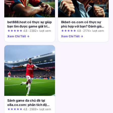
bet888.host có thực sự giúp
8kbet-co.com có thực sự
bạn tìm được game giải trí
phù hợp với bạn? Đánh giá
phù hợp? Góc nhìn từ trải
tổng quan dưới góc độ kiểm
★★★★★
4.8 · 2382+ lượt xem
★★★★★
4.8 · 2174+ lượt xem
nghiệm người dùng
soát rủi ro
Xem Chi Tiết →
Xem Chi Tiết →
Sảnh game đa chủ đề tại
o8a.co.com: phân tích độ
khó, nhịp chơi và cách quản
★★★★★
4.8 · 2969+ lượt xem