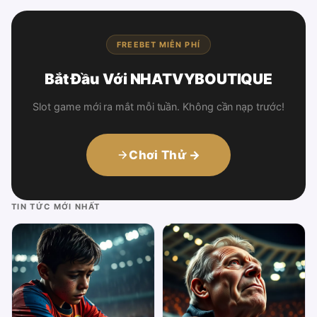
FREEBET MIỄN PHÍ
Bắt Đầu Với NHATVYBOUTIQUE
Slot game mới ra mắt mỗi tuần. Không cần nạp trước!
Chơi Thử →
TIN TỨC MỚI NHẤT