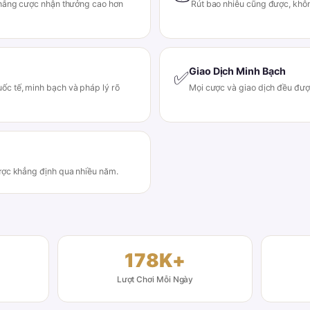
 thắng cược nhận thưởng cao hơn
Rút bao nhiêu cũng được, không
Giao Dịch Minh Bạch
✅
ốc tế, minh bạch và pháp lý rõ
Mọi cược và giao dịch đều đượ
ược khẳng định qua nhiều năm.
178K+
Lượt Chơi Mỗi Ngày