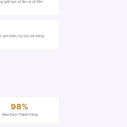
 giới hạn số lần và số tiền.
c ghi nhận, tra cứu dễ dàng.
98%
Giao Dịch Thành Công