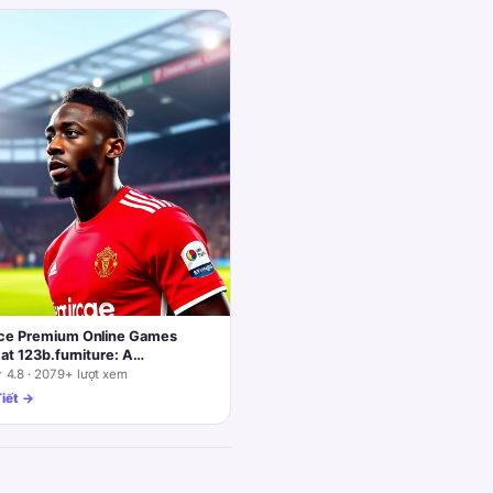
ce Premium Online Games
 at 123b.furniture: A
nt-by-Touchpoint UX Review
★
4.8 · 2079+ lượt xem
iết →