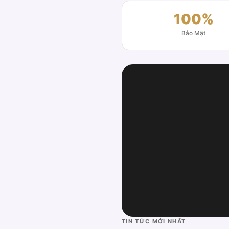
100%
Bảo Mật
TIN TỨC MỚI NHẤT