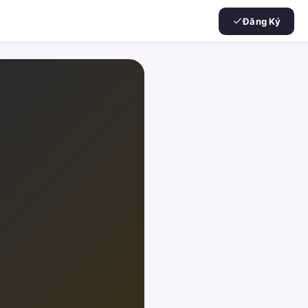
Đăng Ký
Á