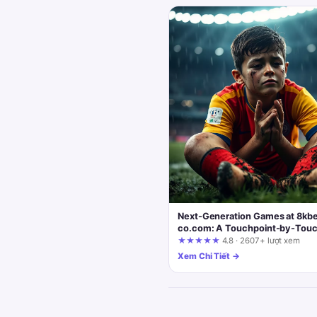
Next-Generation Games at 8kbe
co.com: A Touchpoint-by-Touc
Experience Review
★★★★★
4.8 · 2607+ lượt xem
Xem Chi Tiết →