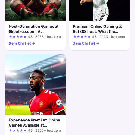
Next-Generation Games at
Premium Online Gaming at
8kbet-co.com: A
Bet888.host: What the
Touchpoint-by-Touchpoint
Experience Really Requires
★★★★★
4.8 · 3278+ lượt xem
★★★★★
4.8 · 2233+ lượt xem
Experience Review
Xem Chi Tiết →
Xem Chi Tiết →
Experience Premium Online
Games Available at
123b.furniture: A
★★★★★
4.8 · 2355+ lượt xem