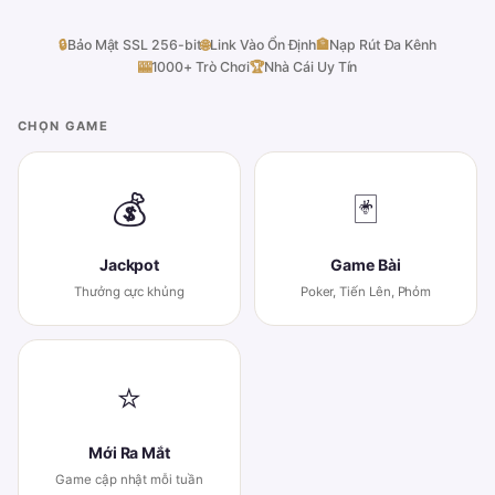
🔒
Bảo Mật SSL 256-bit
🌐
Link Vào Ổn Định
🏦
Nạp Rút Đa Kênh
🎰
1000+ Trò Chơi
🏆
Nhà Cái Uy Tín
CHỌN GAME
💰
🃏
Jackpot
Game Bài
Thưởng cực khủng
Poker, Tiến Lên, Phỏm
⭐
Mới Ra Mắt
Game cập nhật mỗi tuần