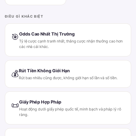
ĐIỀU GÌ KHÁC BIỆT
Odds Cao Nhất Thị Trường
🎯
Tỷ lệ cược cạnh tranh nhất, thắng cược nhận thưởng cao hơn
các nhà cái khác.
Rút Tiền Không Giới Hạn
💰
Rút bao nhiêu cũng được, không giới hạn số lần và số tiền.
Giấy Phép Hợp Pháp
📜
Hoạt động dưới giấy phép quốc tế, minh bạch và pháp lý rõ
ràng.