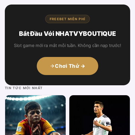
FREEBET MIỄN PHÍ
Bắt Đầu Với NHATVYBOUTIQUE
Slot game mới ra mắt mỗi tuần. Không cần nạp trước!
Chơi Thử →
TIN TỨC MỚI NHẤT