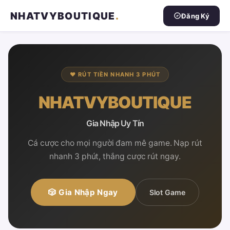
NHATVYBOUTIQUE
.
Đăng Ký
♥ RÚT TIỀN NHANH 3 PHÚT
NHATVYBOUTIQUE
Gia Nhập Uy Tín
Cá cược cho mọi người đam mê game. Nạp rút
nhanh 3 phút, thắng cược rút ngay.
🎲 Gia Nhập Ngay
Slot Game