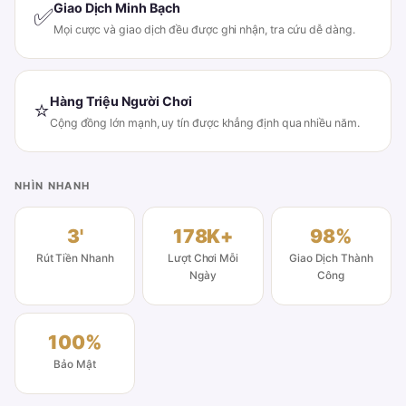
Giao Dịch Minh Bạch
✅
Mọi cược và giao dịch đều được ghi nhận, tra cứu dễ dàng.
Hàng Triệu Người Chơi
⭐
Cộng đồng lớn mạnh, uy tín được khẳng định qua nhiều năm.
NHÌN NHANH
3'
178K+
98%
Rút Tiền Nhanh
Lượt Chơi Mỗi
Giao Dịch Thành
Ngày
Công
100%
Bảo Mật