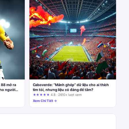
o 88 mở ra
Caboverde: “Mảnh ghép” dữ liệu cho ai thích
cho người
tìm tòi, nhưng liệu có đáng để tâm?
★★★★★
4.8 · 2610+ lượt xem
Xem Chi Tiết →