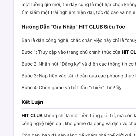
một luồng gió mới, thì đây cũng là một lựa chọn khô
tìm kiếm một trải nghiệm hiện đại, tốc độ cao và nhiề
Hướng Dẫn "Gia Nhập" HIT CLUB Siêu Tốc
Bạn là dân công nghệ, chắc chắn việc này chỉ là "chu
Bước 1: Truy cập vào trang chủ chính thức của
HIT C
Bước 2: Nhấn nút "Đăng ký" và điền các thông tin cơ
Bước 3: Nạp tiền vào tài khoản qua các phương thức 
Bước 4: Chọn game và bắt đầu "chiến" thôi! 🚀
Kết Luận
HIT CLUB
không chỉ là một nền tảng giải trí, mà còn
công nghệ hiện đại, kho game đa dạng và dịch vụ chu
Còn bạn, bạn đã sẵn sàng để khám phá thế giới giải 