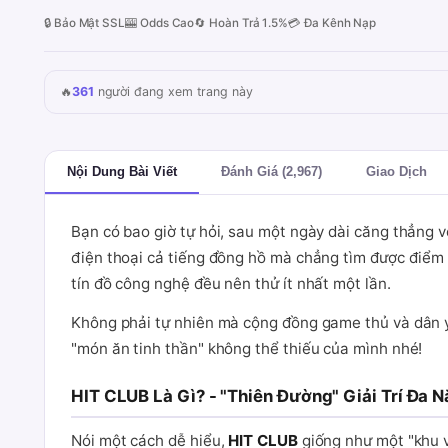
🔒 Bảo Mật SSL
🎰 Odds Cao
🔄 Hoàn Trả 1.5%
💳 Đa Kênh Nạp
🔥
361
người đang xem trang này
Nội Dung Bài Viết
Đánh Giá (2,967)
Giao Dịch
Bạn có bao giờ tự hỏi, sau một ngày dài căng thẳng v
điện thoại cả tiếng đồng hồ mà chẳng tìm được điểm đ
tín đồ công nghệ đều nên thử ít nhất một lần.
Không phải tự nhiên mà cộng đồng game thủ và dân yê
"món ăn tinh thần" không thể thiếu của mình nhé!
HIT CLUB Là Gì? - "Thiên Đường" Giải Trí Đa 
Nói một cách dễ hiểu,
HIT CLUB
giống như một "khu v