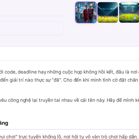
ới code, deadline hay những cuộc họp không hồi kết, đâu là nơi
ến giải trí nào thực sự "đã". Cho đến khi mình tình cờ đặt chân
u công nghệ lại truyền tai nhau về cái tên này. Hãy để mình k
Năng
ui chơi" trực tuyến khổng lồ, nơi hội tụ vô vàn trò chơi hấp dẫ