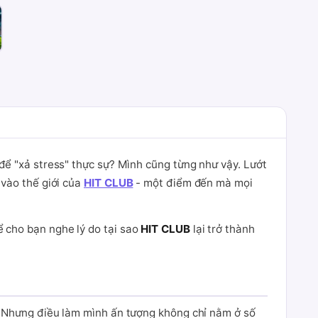
 để "xả stress" thực sự? Mình cũng từng như vậy. Lướt
 vào thế giới của
HIT CLUB
- một điểm đến mà mọi
ể cho bạn nghe lý do tại sao
HIT CLUB
lại trở thành
n. Nhưng điều làm mình ấn tượng không chỉ nằm ở số