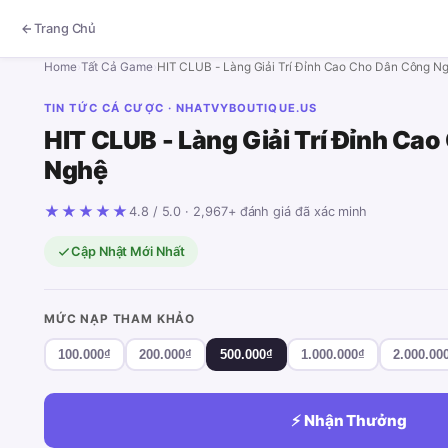
Trang Chủ
Home
›
Tất Cả Game
›
HIT CLUB - Làng Giải Trí Đỉnh Cao Cho Dân Công N
TIN TỨC CÁ CƯỢC · NHATVYBOUTIQUE.US
HIT CLUB - Làng Giải Trí Đỉnh Ca
Nghệ
★★★★★
4.8 / 5.0 · 2,967+ đánh giá đã xác minh
Cập Nhật Mới Nhất
MỨC NẠP THAM KHẢO
100.000₫
200.000₫
500.000₫
1.000.000₫
2.000.00
⚡ Nhận Thưởng