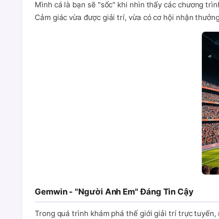
Mình cá là bạn sẽ "sốc" khi nhìn thấy các chương trìn
Cảm giác vừa được giải trí, vừa có cơ hội nhận thưởn
Gemwin - "Người Anh Em" Đáng Tin Cậy
Trong quá trình khám phá thế giới giải trí trực tuyến