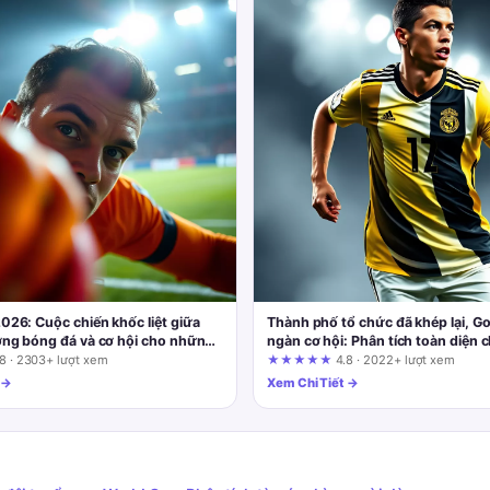
026: Cuộc chiến khốc liệt giữa
Thành phố tổ chức đã khép lại, G
ờng bóng đá và cơ hội cho những
ngàn cơ hội: Phân tích toàn diện 
mộ
chơi có chiến lược
.8 · 2303+ lượt xem
★★★★★
4.8 · 2022+ lượt xem
 →
Xem Chi Tiết →