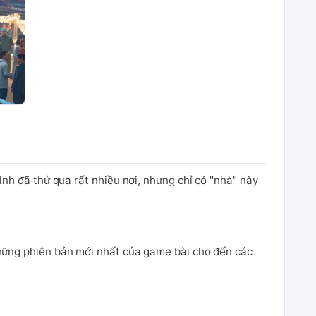
ình đã thử qua rất nhiều nơi, nhưng chỉ có "nhà" này
những phiên bản mới nhất của game bài cho đến các