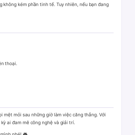
g không kém phần tinh tế. Tuy nhiên, nếu bạn đang
n thoại.
ọi mệt mỏi sau những giờ làm việc căng thẳng. Với
kỳ ai đam mê công nghệ và giải trí.
 mình nhé! 🎮