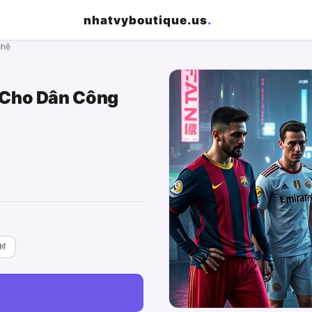
nhatvyboutique.us
.
ghệ
o Cho Dân Công
0₫