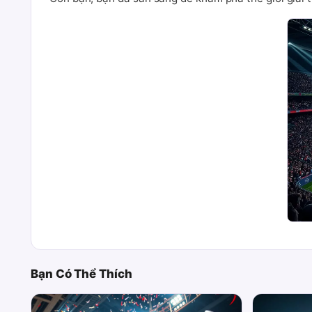
Bạn Có Thể Thích