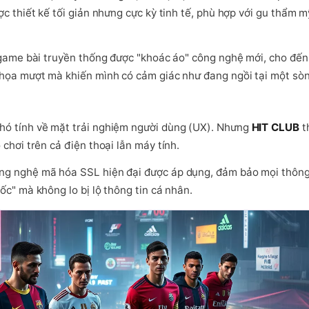
ợc thiết kế tối giản nhưng cực kỳ tinh tế, phù hợp với gu thẩm 
 game bài truyền thống được "khoác áo" công nghệ mới, cho đến 
 họa mượt mà khiến mình có cảm giác như đang ngồi tại một sòn
hó tính về mặt trải nghiệm người dùng (UX). Nhưng
HIT CLUB
t
chơi trên cả điện thoại lẫn máy tính.
ng nghệ mã hóa SSL hiện đại được áp dụng, đảm bảo mọi thông t
ốc" mà không lo bị lộ thông tin cá nhân.