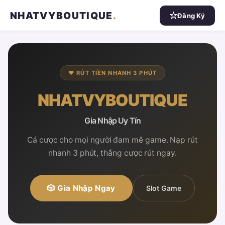
NHATVYBOUTIQUE
.
Đăng Ký
♥ RÚT TIỀN NHANH 3 PHÚT
NHATVYBOUTIQUE
Gia Nhập Uy Tín
Cá cược cho mọi người đam mê game. Nạp rút
nhanh 3 phút, thắng cược rút ngay.
🎲 Gia Nhập Ngay
Slot Game