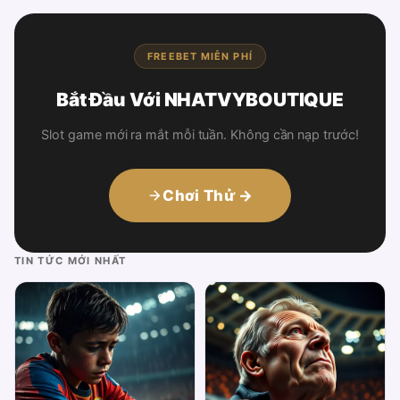
FREEBET MIỄN PHÍ
Bắt Đầu Với NHATVYBOUTIQUE
Slot game mới ra mắt mỗi tuần. Không cần nạp trước!
Chơi Thử →
TIN TỨC MỚI NHẤT