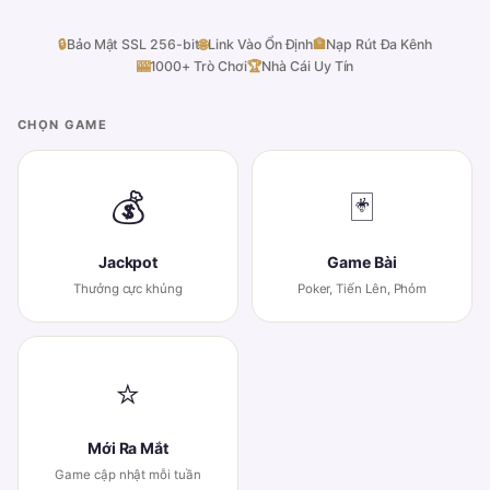
🔒
Bảo Mật SSL 256-bit
🌐
Link Vào Ổn Định
🏦
Nạp Rút Đa Kênh
🎰
1000+ Trò Chơi
🏆
Nhà Cái Uy Tín
CHỌN GAME
💰
🃏
Jackpot
Game Bài
Thưởng cực khủng
Poker, Tiến Lên, Phỏm
⭐
Mới Ra Mắt
Game cập nhật mỗi tuần