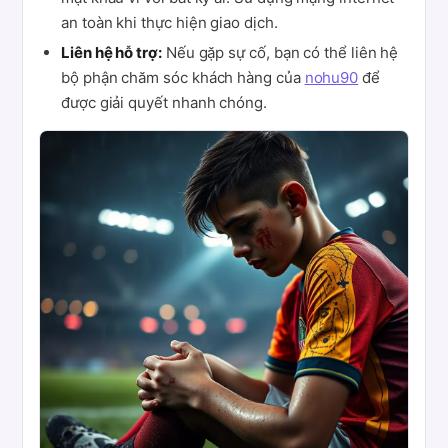
an toàn khi thực hiện giao dịch.
Liên hệ hỗ trợ:
Nếu gặp sự cố, bạn có thể liên hệ
bộ phận chăm sóc khách hàng của
nohu90
để
được giải quyết nhanh chóng.