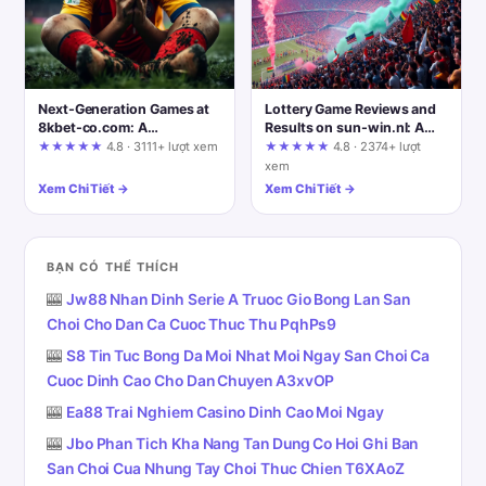
Next-Generation Games at
Lottery Game Reviews and
8kbet-co.com: A
Results on sun-win.nl: A
Touchpoint-by-Touchpoint
Risk-Advisor’s Walkthrough
★★★★★
4.8 · 3111+ lượt xem
★★★★★
4.8 · 2374+ lượt
Experience Review
xem
Xem Chi Tiết →
Xem Chi Tiết →
BẠN CÓ THỂ THÍCH
🎰
Jw88 Nhan Dinh Serie A Truoc Gio Bong Lan San
Choi Cho Dan Ca Cuoc Thuc Thu PqhPs9
🎰
S8 Tin Tuc Bong Da Moi Nhat Moi Ngay San Choi Ca
Cuoc Dinh Cao Cho Dan Chuyen A3xvOP
🎰
Ea88 Trai Nghiem Casino Dinh Cao Moi Ngay
🎰
Jbo Phan Tich Kha Nang Tan Dung Co Hoi Ghi Ban
San Choi Cua Nhung Tay Choi Thuc Chien T6XAoZ