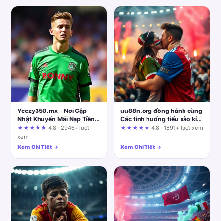
Yeezy350.mx – Nơi Cập
uu88n.org đồng hành cùng
Nhật Khuyến Mãi Nạp Tiền
Các tình huống tiểu xảo kín
Go88 X2
- sự sụp đổ của các ông lớn
★★★★★
4.8 · 2946+ lượt
★★★★★
4.8 · 1891+ lượt xem
gay cấn
xem
Xem Chi Tiết →
Xem Chi Tiết →