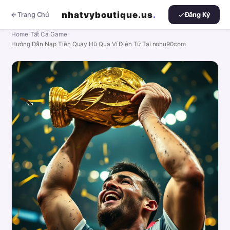
nhatvyboutique.us
.
Trang Chủ
Đăng Ký
Home
›
Tất Cả Game
›
Hướng Dẫn Nạp Tiền Quay Hũ Qua Ví Điện Tử Tại nohu90com