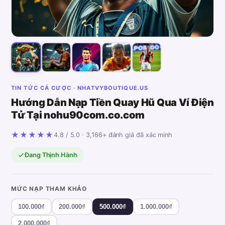
TIN TỨC CÁ CƯỢC · NHATVYBOUTIQUE.US
Hướng Dẫn Nạp Tiền Quay Hũ Qua Ví Điện
Tử Tại nohu90com.co.com
★★★★★
4.8 / 5.0 · 3,166+ đánh giá đã xác minh
Đang Thịnh Hành
MỨC NẠP THAM KHẢO
100.000₫
200.000₫
500.000₫
1.000.000₫
2.000.000₫