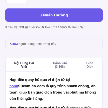
⚡ Nhận Thưởng
🔒 Bảo Mật SSL
🎰 Odds Cao
🔄 Hoàn Trả 1.5%
💳 Đa Kênh Nạp
🔥
483
người đang xem trang này
Nội Dung Bài
Đánh Giá
Giao
Viết
(3,166)
Dịch
Nạp tiền quay hũ qua ví điện tử tại
nohu
90com.co.com là quy trình nhanh chóng, an
toàn, giúp bạn giao dịch trong vài phút mà không
cần thẻ ngân hàng.
Nạp tiền quay hũ qua ví điện tử
là phương thức