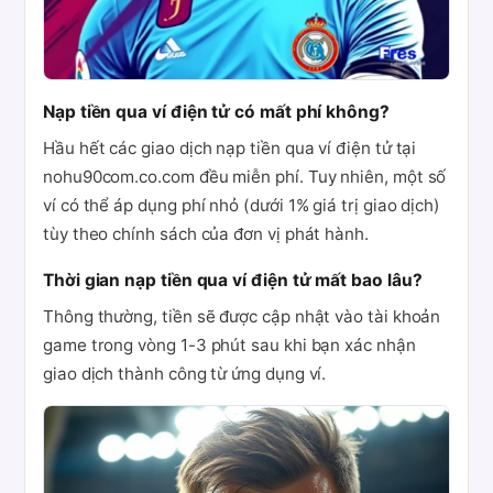
Nạp tiền qua ví điện tử có mất phí không?
Hầu hết các giao dịch nạp tiền qua ví điện tử tại
nohu90com.co.com đều miễn phí. Tuy nhiên, một số
ví có thể áp dụng phí nhỏ (dưới 1% giá trị giao dịch)
tùy theo chính sách của đơn vị phát hành.
Thời gian nạp tiền qua ví điện tử mất bao lâu?
Thông thường, tiền sẽ được cập nhật vào tài khoản
game trong vòng 1-3 phút sau khi bạn xác nhận
giao dịch thành công từ ứng dụng ví.