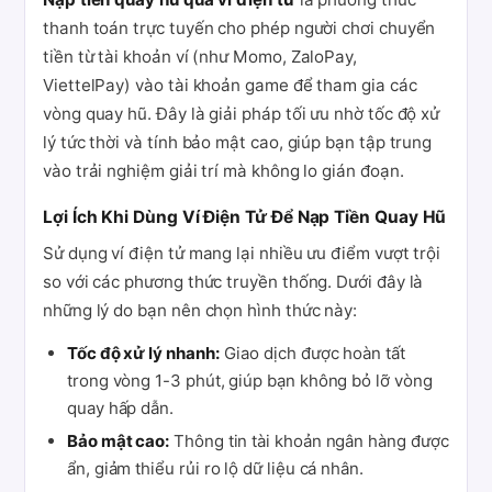
thanh toán trực tuyến cho phép người chơi chuyển
tiền từ tài khoản ví (như Momo, ZaloPay,
ViettelPay) vào tài khoản game để tham gia các
vòng quay hũ. Đây là giải pháp tối ưu nhờ tốc độ xử
lý tức thời và tính bảo mật cao, giúp bạn tập trung
vào trải nghiệm giải trí mà không lo gián đoạn.
Lợi Ích Khi Dùng Ví Điện Tử Để Nạp Tiền Quay Hũ
Sử dụng ví điện tử mang lại nhiều ưu điểm vượt trội
so với các phương thức truyền thống. Dưới đây là
những lý do bạn nên chọn hình thức này:
Tốc độ xử lý nhanh:
Giao dịch được hoàn tất
trong vòng 1-3 phút, giúp bạn không bỏ lỡ vòng
quay hấp dẫn.
Bảo mật cao:
Thông tin tài khoản ngân hàng được
ẩn, giảm thiểu rủi ro lộ dữ liệu cá nhân.