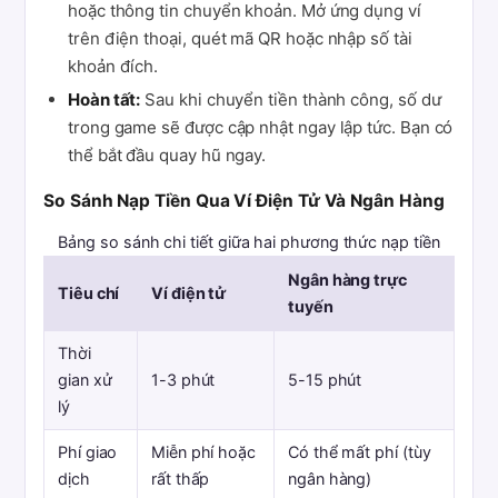
hoặc thông tin chuyển khoản. Mở ứng dụng ví
trên điện thoại, quét mã QR hoặc nhập số tài
khoản đích.
Hoàn tất:
Sau khi chuyển tiền thành công, số dư
trong game sẽ được cập nhật ngay lập tức. Bạn có
thể bắt đầu quay hũ ngay.
So Sánh Nạp Tiền Qua Ví Điện Tử Và Ngân Hàng
Bảng so sánh chi tiết giữa hai phương thức nạp tiền
Ngân hàng trực
Tiêu chí
Ví điện tử
tuyến
Thời
gian xử
1-3 phút
5-15 phút
lý
Phí giao
Miễn phí hoặc
Có thể mất phí (tùy
dịch
rất thấp
ngân hàng)