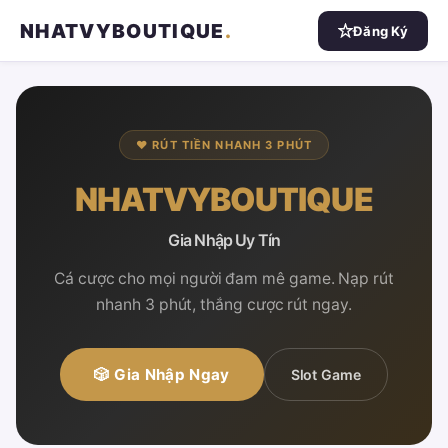
NHATVYBOUTIQUE
.
Đăng Ký
♥ RÚT TIỀN NHANH 3 PHÚT
NHATVYBOUTIQUE
Gia Nhập Uy Tín
Cá cược cho mọi người đam mê game. Nạp rút
nhanh 3 phút, thắng cược rút ngay.
🎲 Gia Nhập Ngay
Slot Game