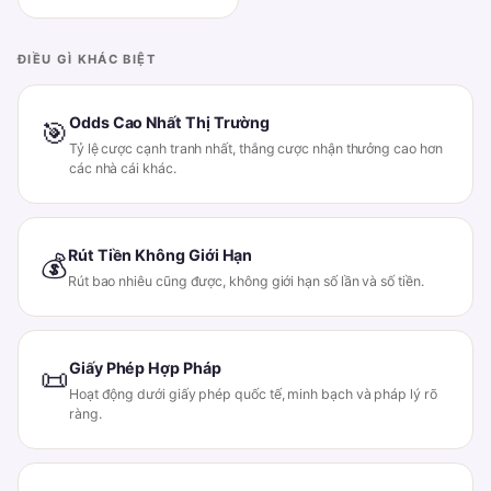
ĐIỀU GÌ KHÁC BIỆT
Odds Cao Nhất Thị Trường
🎯
Tỷ lệ cược cạnh tranh nhất, thắng cược nhận thưởng cao hơn
các nhà cái khác.
Rút Tiền Không Giới Hạn
💰
Rút bao nhiêu cũng được, không giới hạn số lần và số tiền.
Giấy Phép Hợp Pháp
📜
Hoạt động dưới giấy phép quốc tế, minh bạch và pháp lý rõ
ràng.