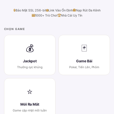
🔒
Bảo Mật SSL 256-bit
🌐
Link Vào Ổn Định
🏦
Nạp Rút Đa Kênh
🎰
1000+ Trò Chơi
🏆
Nhà Cái Uy Tín
CHỌN GAME
💰
🃏
Jackpot
Game Bài
Thưởng cực khủng
Poker, Tiến Lên, Phỏm
⭐
Mới Ra Mắt
Game cập nhật mỗi tuần