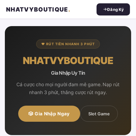
NHATVYBOUTIQUE
.
Đăng Ký
♥ RÚT TIỀN NHANH 3 PHÚT
NHATVYBOUTIQUE
Gia Nhập Uy Tín
Cá cược cho mọi người đam mê game. Nạp rút
nhanh 3 phút, thắng cược rút ngay.
🎲 Gia Nhập Ngay
Slot Game