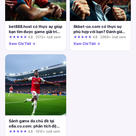
bet888.host có thực sự giúp
8kbet-co.com có thực sự
bạn tìm được game giải trí
phù hợp với bạn? Đánh giá
phù hợp? Góc nhìn từ trải
tổng quan dưới góc độ kiểm
★★★★★
4.8 · 2013+ lượt xem
★★★★★
4.8 · 2969+ lượt xem
nghiệm người dùng
soát rủi ro
Xem Chi Tiết →
Xem Chi Tiết →
Sảnh game đa chủ đề tại
o8a.co.com: phân tích độ
khó, nhịp chơi và cách quản
★★★★★
4.8 · 1910+ lượt xem