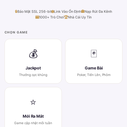
🔒
Bảo Mật SSL 256-bit
🌐
Link Vào Ổn Định
🏦
Nạp Rút Đa Kênh
🎰
1000+ Trò Chơi
🏆
Nhà Cái Uy Tín
CHỌN GAME
💰
🃏
Jackpot
Game Bài
Thưởng cực khủng
Poker, Tiến Lên, Phỏm
⭐
Mới Ra Mắt
Game cập nhật mỗi tuần