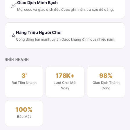
Giao Dịch Minh Bạch
✅
Mọi cược và giao dịch đều được ghi nhận, tra cứu dễ dàng.
Hàng Triệu Người Chơi
⭐
Cộng đồng lớn mạnh, uy tín được khẳng định qua nhiều năm.
NHÌN NHANH
3'
178K+
98%
Rút Tiền Nhanh
Lượt Chơi Mỗi
Giao Dịch Thành
Ngày
Công
100%
Bảo Mật