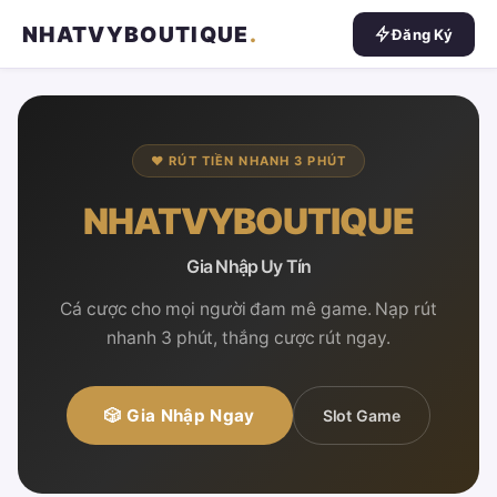
NHATVYBOUTIQUE
.
Đăng Ký
♥ RÚT TIỀN NHANH 3 PHÚT
NHATVYBOUTIQUE
Gia Nhập Uy Tín
Cá cược cho mọi người đam mê game. Nạp rút
nhanh 3 phút, thắng cược rút ngay.
🎲 Gia Nhập Ngay
Slot Game