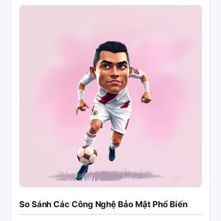
So Sánh Các Công Nghệ Bảo Mật Phổ Biến