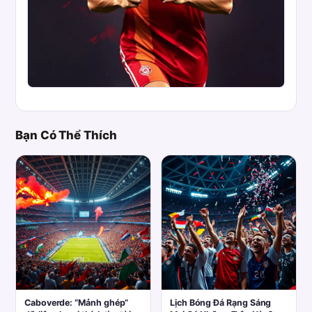
Bạn Có Thể Thích
Caboverde: “Mảnh ghép”
Lịch Bóng Đá Rạng Sáng