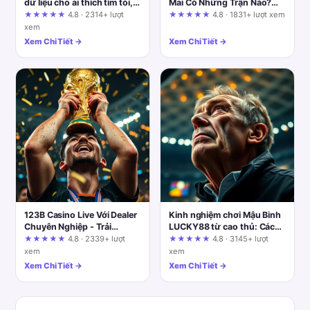
dữ liệu cho ai thích tìm tòi,
Mai Có Những Trận Nào?
nhưng liệu có đáng để tâm?
Đừng Bỏ Lỡ Màn So Tài Đỉnh
★★★★★
4.8 · 2314+ lượt
★★★★★
4.8 · 1831+ lượt xem
Cao!
xem
Xem Chi Tiết →
Xem Chi Tiết →
123B Casino Live Với Dealer
Kinh nghiệm chơi Mậu Binh
Chuyên Nghiệp - Trải
LUCKY88 từ cao thủ: Cách
Nghiệm Sòng Bài Thực Tế
nhận diện kèo thơm và tối
★★★★★
4.8 · 2339+ lượt
★★★★★
4.8 · 3145+ lượt
Không Gián Đoạn
ưu lợi nhuận
xem
xem
Xem Chi Tiết →
Xem Chi Tiết →