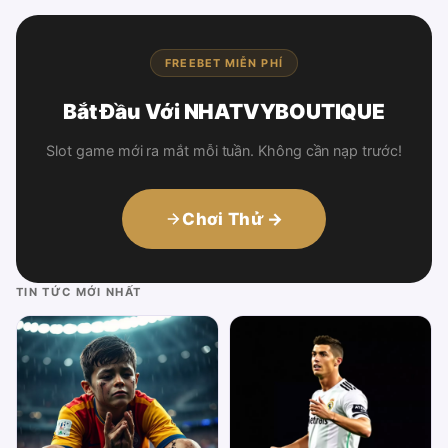
FREEBET MIỄN PHÍ
Bắt Đầu Với NHATVYBOUTIQUE
Slot game mới ra mắt mỗi tuần. Không cần nạp trước!
Chơi Thử →
TIN TỨC MỚI NHẤT