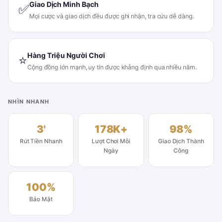
Giao Dịch Minh Bạch
✅
Mọi cược và giao dịch đều được ghi nhận, tra cứu dễ dàng.
Hàng Triệu Người Chơi
⭐
Cộng đồng lớn mạnh, uy tín được khẳng định qua nhiều năm.
NHÌN NHANH
3'
178K+
98%
Rút Tiền Nhanh
Lượt Chơi Mỗi
Giao Dịch Thành
Ngày
Công
100%
Bảo Mật