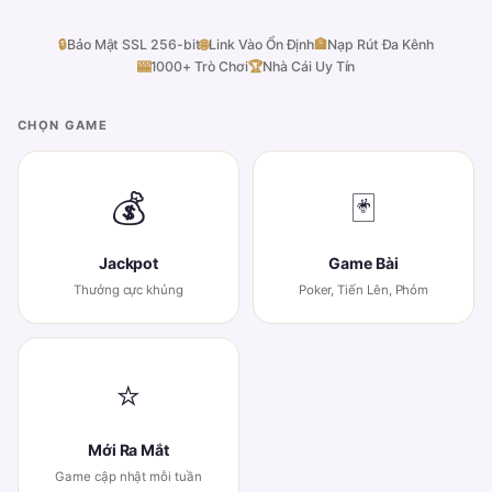
🔒
Bảo Mật SSL 256-bit
🌐
Link Vào Ổn Định
🏦
Nạp Rút Đa Kênh
🎰
1000+ Trò Chơi
🏆
Nhà Cái Uy Tín
CHỌN GAME
💰
🃏
Jackpot
Game Bài
Thưởng cực khủng
Poker, Tiến Lên, Phỏm
⭐
Mới Ra Mắt
Game cập nhật mỗi tuần