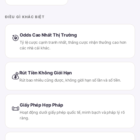
ĐIỀU GÌ KHÁC BIỆT
Odds Cao Nhất Thị Trường
🎯
Tỷ lệ cược cạnh tranh nhất, thắng cược nhận thưởng cao hơn
các nhà cái khác.
Rút Tiền Không Giới Hạn
💰
Rút bao nhiêu cũng được, không giới hạn số lần và số tiền.
Giấy Phép Hợp Pháp
📜
Hoạt động dưới giấy phép quốc tế, minh bạch và pháp lý rõ
ràng.