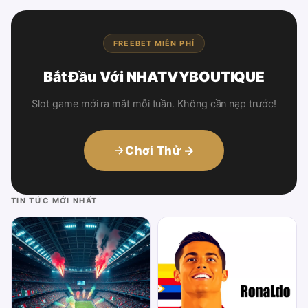
FREEBET MIỄN PHÍ
Bắt Đầu Với NHATVYBOUTIQUE
Slot game mới ra mắt mỗi tuần. Không cần nạp trước!
Chơi Thử →
TIN TỨC MỚI NHẤT