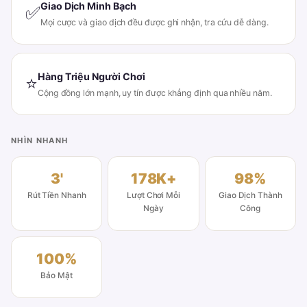
Giao Dịch Minh Bạch
✅
Mọi cược và giao dịch đều được ghi nhận, tra cứu dễ dàng.
Hàng Triệu Người Chơi
⭐
Cộng đồng lớn mạnh, uy tín được khẳng định qua nhiều năm.
NHÌN NHANH
3'
178K+
98%
Rút Tiền Nhanh
Lượt Chơi Mỗi
Giao Dịch Thành
Ngày
Công
100%
Bảo Mật