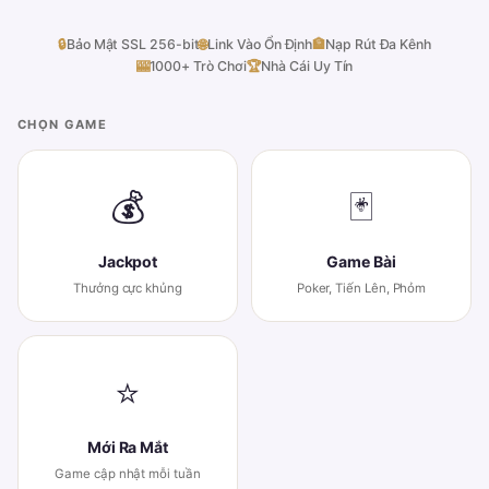
🔒
Bảo Mật SSL 256-bit
🌐
Link Vào Ổn Định
🏦
Nạp Rút Đa Kênh
🎰
1000+ Trò Chơi
🏆
Nhà Cái Uy Tín
CHỌN GAME
💰
🃏
Jackpot
Game Bài
Thưởng cực khủng
Poker, Tiến Lên, Phỏm
⭐
Mới Ra Mắt
Game cập nhật mỗi tuần