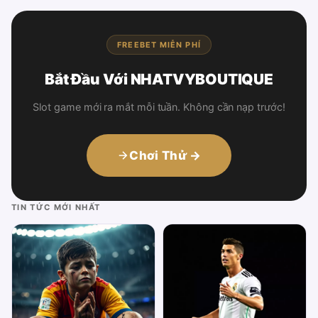
FREEBET MIỄN PHÍ
Bắt Đầu Với NHATVYBOUTIQUE
Slot game mới ra mắt mỗi tuần. Không cần nạp trước!
Chơi Thử →
TIN TỨC MỚI NHẤT