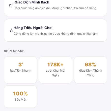
Giao Dịch Minh Bạch
✅
Mọi cược và giao dịch đều được ghi nhận, tra cứu dễ dàng.
Hàng Triệu Người Chơi
⭐
Cộng đồng lớn mạnh, uy tín được khẳng định qua nhiều năm.
NHÌN NHANH
3'
178K+
98%
Rút Tiền Nhanh
Lượt Chơi Mỗi
Giao Dịch Thành
Ngày
Công
100%
Bảo Mật