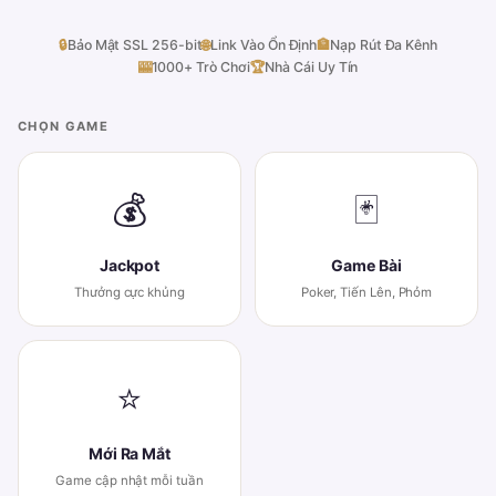
🔒
Bảo Mật SSL 256-bit
🌐
Link Vào Ổn Định
🏦
Nạp Rút Đa Kênh
🎰
1000+ Trò Chơi
🏆
Nhà Cái Uy Tín
CHỌN GAME
💰
🃏
Jackpot
Game Bài
Thưởng cực khủng
Poker, Tiến Lên, Phỏm
⭐
Mới Ra Mắt
Game cập nhật mỗi tuần