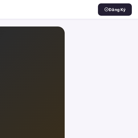
Đăng Ký
Á