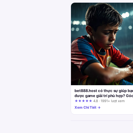
bet888.host có thực sự giúp bạ
được game giải trí phù hợp? Góc
trải nghiệm người dùng
★★★★★
4.8 · 1991+ lượt xem
Xem Chi Tiết →