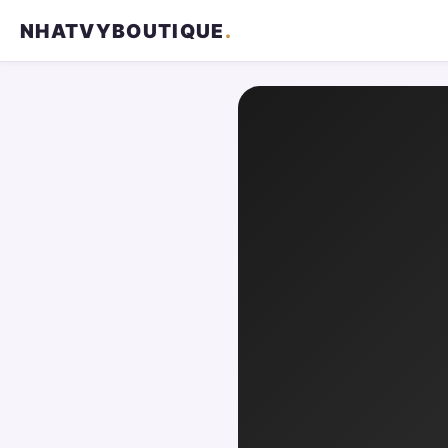
NHATVYBOUTIQUE
.