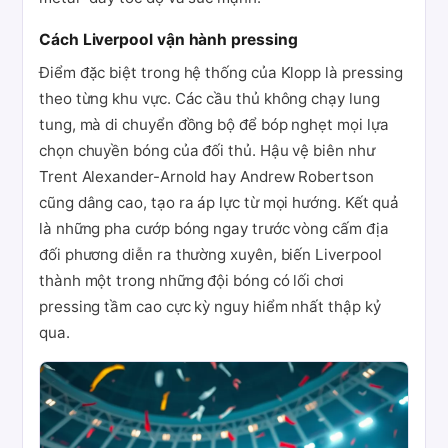
Cách Liverpool vận hành pressing
Điểm đặc biệt trong hệ thống của Klopp là pressing
theo từng khu vực. Các cầu thủ không chạy lung
tung, mà di chuyển đồng bộ để bóp nghẹt mọi lựa
chọn chuyền bóng của đối thủ. Hậu vệ biên như
Trent Alexander-Arnold hay Andrew Robertson
cũng dâng cao, tạo ra áp lực từ mọi hướng. Kết quả
là những pha cướp bóng ngay trước vòng cấm địa
đối phương diễn ra thường xuyên, biến Liverpool
thành một trong những đội bóng có lối chơi
pressing tầm cao cực kỳ nguy hiểm nhất thập kỷ
qua.