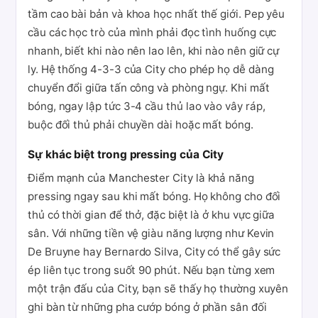
tầm cao bài bản và khoa học nhất thế giới. Pep yêu
cầu các học trò của mình phải đọc tình huống cực
nhanh, biết khi nào nên lao lên, khi nào nên giữ cự
ly. Hệ thống 4-3-3 của City cho phép họ dễ dàng
chuyển đổi giữa tấn công và phòng ngự. Khi mất
bóng, ngay lập tức 3-4 cầu thủ lao vào vây ráp,
buộc đối thủ phải chuyền dài hoặc mất bóng.
Sự khác biệt trong pressing của City
Điểm mạnh của Manchester City là khả năng
pressing ngay sau khi mất bóng. Họ không cho đối
thủ có thời gian để thở, đặc biệt là ở khu vực giữa
sân. Với những tiền vệ giàu năng lượng như Kevin
De Bruyne hay Bernardo Silva, City có thể gây sức
ép liên tục trong suốt 90 phút. Nếu bạn từng xem
một trận đấu của City, bạn sẽ thấy họ thường xuyên
ghi bàn từ những pha cướp bóng ở phần sân đối