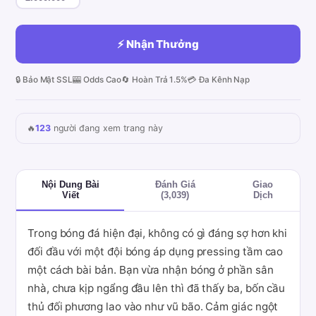
⚡ Nhận Thưởng
🔒 Bảo Mật SSL
🎰 Odds Cao
🔄 Hoàn Trả 1.5%
💳 Đa Kênh Nạp
🔥
123
người đang xem trang này
Nội Dung Bài
Đánh Giá
Giao
Viết
(3,039)
Dịch
Trong bóng đá hiện đại, không có gì đáng sợ hơn khi
đối đầu với một đội bóng áp dụng pressing tầm cao
một cách bài bản. Bạn vừa nhận bóng ở phần sân
nhà, chưa kịp ngẩng đầu lên thì đã thấy ba, bốn cầu
thủ đối phương lao vào như vũ bão. Cảm giác ngột