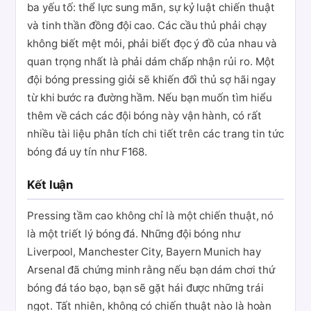
ba yếu tố: thể lực sung mãn, sự kỷ luật chiến thuật
và tinh thần đồng đội cao. Các cầu thủ phải chạy
không biết mệt mỏi, phải biết đọc ý đồ của nhau và
quan trọng nhất là phải dám chấp nhận rủi ro. Một
đội bóng pressing giỏi sẽ khiến đối thủ sợ hãi ngay
từ khi bước ra đường hầm. Nếu bạn muốn tìm hiểu
thêm về cách các đội bóng này vận hành, có rất
nhiều tài liệu phân tích chi tiết trên các trang tin tức
bóng đá uy tín như F168.
Kết luận
Pressing tầm cao không chỉ là một chiến thuật, nó
là một triết lý bóng đá. Những đội bóng như
Liverpool, Manchester City, Bayern Munich hay
Arsenal đã chứng minh rằng nếu bạn dám chơi thứ
bóng đá táo bạo, bạn sẽ gặt hái được những trái
ngọt. Tất nhiên, không có chiến thuật nào là hoàn