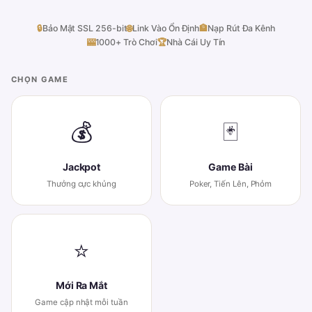
🔒
Bảo Mật SSL 256-bit
🌐
Link Vào Ổn Định
🏦
Nạp Rút Đa Kênh
🎰
1000+ Trò Chơi
🏆
Nhà Cái Uy Tín
CHỌN GAME
💰
🃏
Jackpot
Game Bài
Thưởng cực khủng
Poker, Tiến Lên, Phỏm
⭐
Mới Ra Mắt
Game cập nhật mỗi tuần