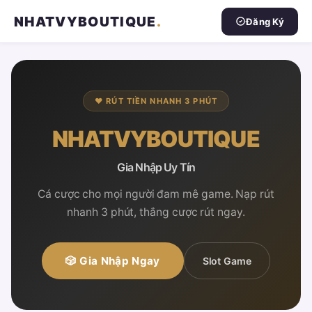
NHATVYBOUTIQUE
.
Đăng Ký
♥ RÚT TIỀN NHANH 3 PHÚT
NHATVYBOUTIQUE
Gia Nhập Uy Tín
Cá cược cho mọi người đam mê game. Nạp rút
nhanh 3 phút, thắng cược rút ngay.
🎲 Gia Nhập Ngay
Slot Game