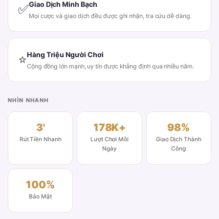
Giao Dịch Minh Bạch
✅
Mọi cược và giao dịch đều được ghi nhận, tra cứu dễ dàng.
Hàng Triệu Người Chơi
⭐
Cộng đồng lớn mạnh, uy tín được khẳng định qua nhiều năm.
NHÌN NHANH
3'
178K+
98%
Rút Tiền Nhanh
Lượt Chơi Mỗi
Giao Dịch Thành
Ngày
Công
100%
Bảo Mật