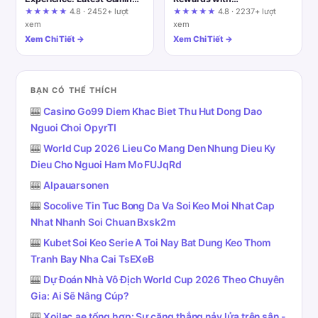
Trends and Updates
68gamebai.pro: What the
★★★★★
4.8 · 2452+ lượt
★★★★★
4.8 · 2237+ lượt
Claims Really Mean
xem
xem
Xem Chi Tiết →
Xem Chi Tiết →
BẠN CÓ THỂ THÍCH
🎰
Casino Go99 Diem Khac Biet Thu Hut Dong Dao
Nguoi Choi OpyrTI
🎰
World Cup 2026 Lieu Co Mang Den Nhung Dieu Ky
Dieu Cho Nguoi Ham Mo FUJqRd
🎰
Alpauarsonen
🎰
Socolive Tin Tuc Bong Da Va Soi Keo Moi Nhat Cap
Nhat Nhanh Soi Chuan Bxsk2m
🎰
Kubet Soi Keo Serie A Toi Nay Bat Dung Keo Thom
Tranh Bay Nha Cai TsEXeB
🎰
Dự Đoán Nhà Vô Địch World Cup 2026 Theo Chuyên
Gia: Ai Sẽ Nâng Cúp?
🎰
Xoilac.ae tổng hợp: Sự căng thẳng nảy lửa trên sân -