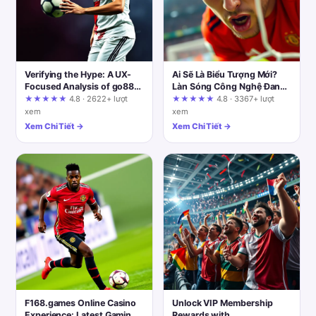
Verifying the Hype: A UX-
Ai Sẽ Là Biểu Tượng Mới?
Focused Analysis of go88
Làn Sóng Công Nghệ Đang
Live Gaming Studios
Thay Đổi Cuộc Chơi
★★★★★
4.8 · 2622+ lượt
★★★★★
4.8 · 3367+ lượt
xem
xem
Xem Chi Tiết →
Xem Chi Tiết →
F168.games Online Casino
Unlock VIP Membership
Experience: Latest Gaming
Rewards with