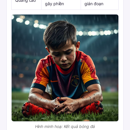
Quảng cáo
gây phiền
gián đoạn
Hình minh hoạ: Kết quả bóng đá