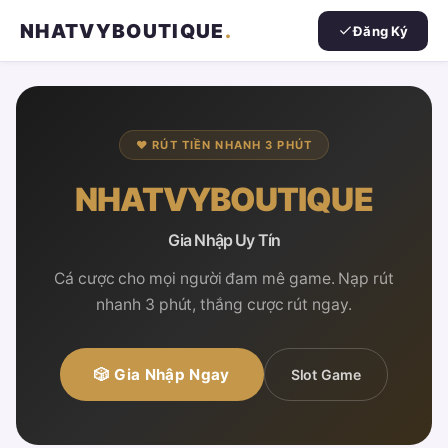
NHATVYBOUTIQUE
.
Đăng Ký
♥ RÚT TIỀN NHANH 3 PHÚT
NHATVYBOUTIQUE
Gia Nhập Uy Tín
Cá cược cho mọi người đam mê game. Nạp rút
nhanh 3 phút, thắng cược rút ngay.
🎲 Gia Nhập Ngay
Slot Game