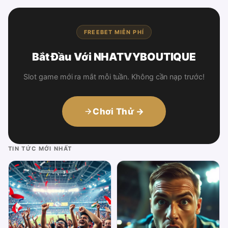
FREEBET MIỄN PHÍ
Bắt Đầu Với NHATVYBOUTIQUE
Slot game mới ra mắt mỗi tuần. Không cần nạp trước!
Chơi Thử →
TIN TỨC MỚI NHẤT