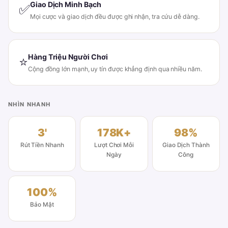
Giao Dịch Minh Bạch
✅
Mọi cược và giao dịch đều được ghi nhận, tra cứu dễ dàng.
Hàng Triệu Người Chơi
⭐
Cộng đồng lớn mạnh, uy tín được khẳng định qua nhiều năm.
NHÌN NHANH
3'
178K+
98%
Rút Tiền Nhanh
Lượt Chơi Mỗi
Giao Dịch Thành
Ngày
Công
100%
Bảo Mật