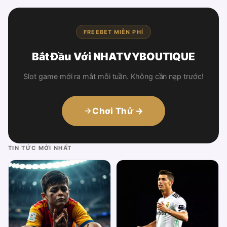
FREEBET MIỄN PHÍ
Bắt Đầu Với NHATVYBOUTIQUE
Slot game mới ra mắt mỗi tuần. Không cần nạp trước!
Chơi Thử →
TIN TỨC MỚI NHẤT