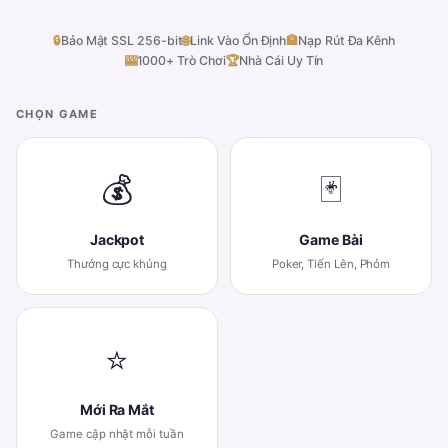
🔒
Bảo Mật SSL 256-bit
🌐
Link Vào Ổn Định
🏦
Nạp Rút Đa Kênh
🎰
1000+ Trò Chơi
🏆
Nhà Cái Uy Tín
CHỌN GAME
💰
🃏
Jackpot
Game Bài
Thưởng cực khủng
Poker, Tiến Lên, Phỏm
⭐
Mới Ra Mắt
Game cập nhật mỗi tuần