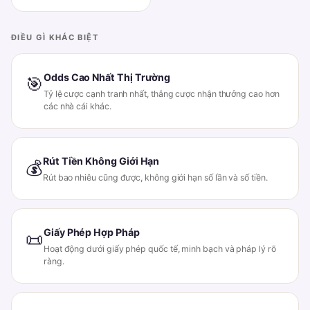
ĐIỀU GÌ KHÁC BIỆT
Odds Cao Nhất Thị Trường
🎯
Tỷ lệ cược cạnh tranh nhất, thắng cược nhận thưởng cao hơn
các nhà cái khác.
Rút Tiền Không Giới Hạn
💰
Rút bao nhiêu cũng được, không giới hạn số lần và số tiền.
Giấy Phép Hợp Pháp
📜
Hoạt động dưới giấy phép quốc tế, minh bạch và pháp lý rõ
ràng.