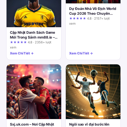
Dự Đoán Nhà Vô Địch World
Cup 2026 Theo Chuyên
Gia: Ai Sẽ Nâng Cúp?
★★★★★
4.8 · 2157+ lượt
xem
Cập Nhật Danh Sách Game
Mới Trong Sảnh mm88.io –
Sân Chơi Đáng Để Anh Em
★★★★★
4.8 · 2356+ lượt
Trải Nghiệm
xem
Xem Chi Tiết →
Xem Chi Tiết →
Sxj.uk.com – Nơi Cập Nhật
Ngôi sao vĩ đại bước lên