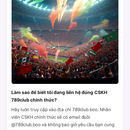
Làm sao để biết tôi đang liên hệ đúng CSKH
789club chính thức?
Hãy luôn truy cập vào địa chỉ 789club.boo. Nhân
viên CSKH chính thức sẽ có email đuôi
@789club.boo và không bao giờ yêu cầu bạn cung