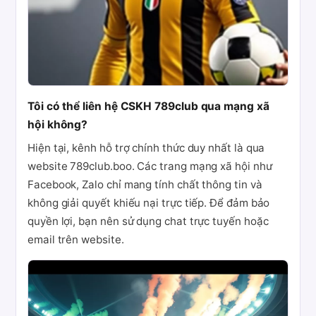
Tôi có thể liên hệ CSKH 789club qua mạng xã
hội không?
Hiện tại, kênh hỗ trợ chính thức duy nhất là qua
website 789club.boo. Các trang mạng xã hội như
Facebook, Zalo chỉ mang tính chất thông tin và
không giải quyết khiếu nại trực tiếp. Để đảm bảo
quyền lợi, bạn nên sử dụng chat trực tuyến hoặc
email trên website.