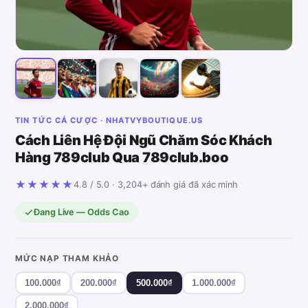
TIN TỨC CÁ CƯỢC · NHATVYBOUTIQUE.US
Cách Liên Hệ Đội Ngũ Chăm Sóc Khách
Hàng 789club Qua 789club.boo
★★★★★
4.8 / 5.0 · 3,204+ đánh giá đã xác minh
Đang Live — Odds Cao
MỨC NẠP THAM KHẢO
100.000₫
200.000₫
500.000₫
1.000.000₫
2.000.000₫