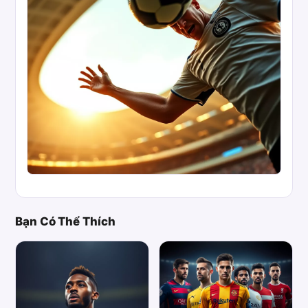
Bạn Có Thể Thích