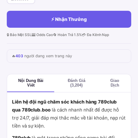
⚡ Nhận Thưởng
🔒 Bảo Mật SSL
🎰 Odds Cao
🔄 Hoàn Trả 1.5%
💳 Đa Kênh Nạp
🔥
403
người đang xem trang này
Nội Dung Bài
Đánh Giá
Giao
Viết
(3,204)
Dịch
Liên hệ đội ngũ chăm sóc khách hàng 789club
qua 789club.boo
là cách nhanh nhất để được hỗ
trợ 24/7, giải đáp mọi thắc mắc về tài khoản, nạp rút
tiền và sự kiện.
789club
là một trong những cổng game bài đổi