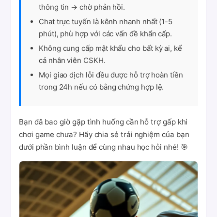
thông tin → chờ phản hồi.
Chat trực tuyến là kênh nhanh nhất (1-5
phút), phù hợp với các vấn đề khẩn cấp.
Không cung cấp mật khẩu cho bất kỳ ai, kể
cả nhân viên CSKH.
Mọi giao dịch lỗi đều được hỗ trợ hoàn tiền
trong 24h nếu có bằng chứng hợp lệ.
Bạn đã bao giờ gặp tình huống cần hỗ trợ gấp khi
chơi game chưa? Hãy chia sẻ trải nghiệm của bạn
dưới phần bình luận để cùng nhau học hỏi nhé! 🎯