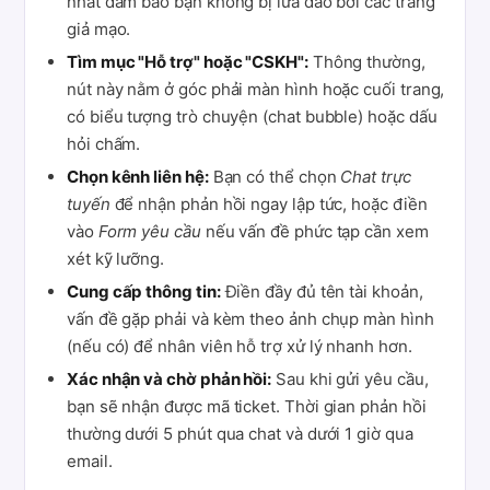
nhất đảm bảo bạn không bị lừa đảo bởi các trang
giả mạo.
Tìm mục "Hỗ trợ" hoặc "CSKH":
Thông thường,
nút này nằm ở góc phải màn hình hoặc cuối trang,
có biểu tượng trò chuyện (chat bubble) hoặc dấu
hỏi chấm.
Chọn kênh liên hệ:
Bạn có thể chọn
Chat trực
tuyến
để nhận phản hồi ngay lập tức, hoặc điền
vào
Form yêu cầu
nếu vấn đề phức tạp cần xem
xét kỹ lưỡng.
Cung cấp thông tin:
Điền đầy đủ tên tài khoản,
vấn đề gặp phải và kèm theo ảnh chụp màn hình
(nếu có) để nhân viên hỗ trợ xử lý nhanh hơn.
Xác nhận và chờ phản hồi:
Sau khi gửi yêu cầu,
bạn sẽ nhận được mã ticket. Thời gian phản hồi
thường dưới 5 phút qua chat và dưới 1 giờ qua
email.