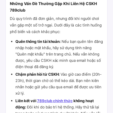
Những Vấn Đề Thường Gặp Khi Liên Hệ CSKH
789club
Dù quy trình đã đơn giản, nhưng đôi khi người chơi
vẫn gặp một số trở ngại. Dưới đây là các tình huống
phổ biến và cách khắc phục:
Quên thông tin tài khoản:
Nếu bạn quên tên đăng
nhập hoặc mật khẩu, hãy sử dụng tính năng
"Quên mật khẩu" trên trang chủ. Nếu vẫn không
được, yêu cầu CSKH xác minh qua email hoặc số
điện thoại đã đăng ký.
Chậm phản hồi từ CSKH:
Vào giờ cao điểm (20h-
23h), thời gian chờ có thể kéo dài. Bạn nên kiên
nhẫn hoặc gửi yêu cầu qua email để được ưu tiên
xử lý.
Liên kết với
789club chính thức
không hoạt
động:
Đôi khi do bảo trì hệ thống. Hãy thử tải lại