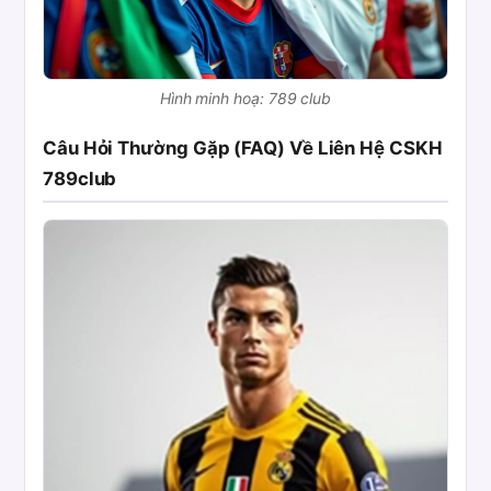
Hình minh hoạ: 789 club
Câu Hỏi Thường Gặp (FAQ) Về Liên Hệ CSKH
789club