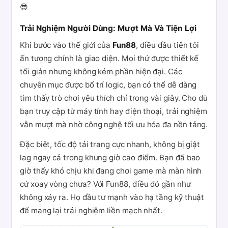
😎
Trải Nghiệm Người Dùng: Mượt Mà Và Tiện Lợi
Khi bước vào thế giới của
Fun88
, điều đầu tiên tôi
ấn tượng chính là giao diện. Mọi thứ được thiết kế
tối giản nhưng không kém phần hiện đại. Các
chuyên mục được bố trí logic, bạn có thể dễ dàng
tìm thấy trò chơi yêu thích chỉ trong vài giây. Cho dù
bạn truy cập từ máy tính hay điện thoại, trải nghiệm
vẫn mượt mà nhờ công nghệ tối ưu hóa đa nền tảng.
Đặc biệt, tốc độ tải trang cực nhanh, không bị giật
lag ngay cả trong khung giờ cao điểm. Bạn đã bao
giờ thấy khó chịu khi đang chơi game mà màn hình
cứ xoay vòng chưa? Với Fun88, điều đó gần như
không xảy ra. Họ đầu tư mạnh vào hạ tầng kỹ thuật
để mang lại trải nghiệm liền mạch nhất.