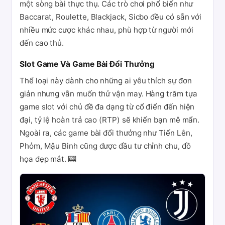
một sòng bài thực thụ. Các trò chơi phổ biến như
Baccarat, Roulette, Blackjack, Sicbo đều có sẵn với
nhiều mức cược khác nhau, phù hợp từ người mới
đến cao thủ.
Slot Game Và Game Bài Đổi Thưởng
Thể loại này dành cho những ai yêu thích sự đơn
giản nhưng vẫn muốn thử vận may. Hàng trăm tựa
game slot với chủ đề đa dạng từ cổ điển đến hiện
đại, tỷ lệ hoàn trả cao (RTP) sẽ khiến bạn mê mẩn.
Ngoài ra, các game bài đổi thưởng như Tiến Lên,
Phỏm, Mậu Binh cũng được đầu tư chỉnh chu, đồ
họa đẹp mắt. 🎰