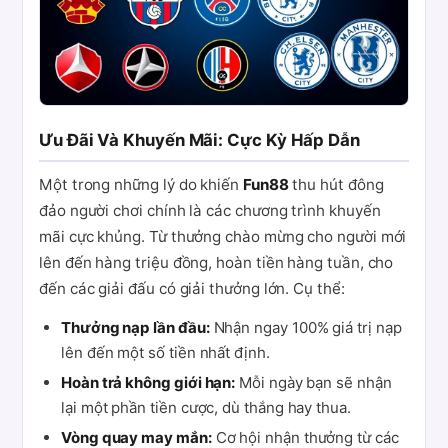
Ưu Đãi Và Khuyến Mãi: Cực Kỳ Hấp Dẫn
Một trong những lý do khiến
Fun88
thu hút đông
đảo người chơi chính là các chương trình khuyến
mãi cực khủng. Từ thưởng chào mừng cho người mới
lên đến hàng triệu đồng, hoàn tiền hàng tuần, cho
đến các giải đấu có giải thưởng lớn. Cụ thể:
Thưởng nạp lần đầu:
Nhận ngay 100% giá trị nạp
lên đến một số tiền nhất định.
Hoàn trả không giới hạn:
Mỗi ngày bạn sẽ nhận
lại một phần tiền cược, dù thắng hay thua.
Vòng quay may mắn:
Cơ hội nhận thưởng từ các