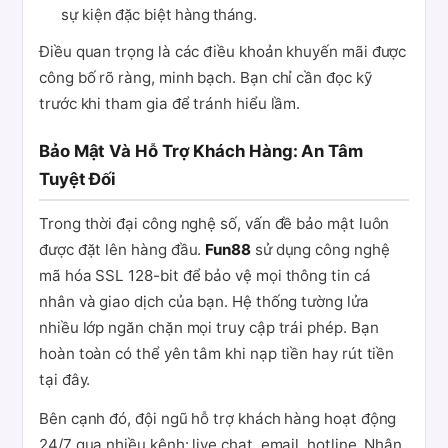
sự kiện đặc biệt hàng tháng.
Điều quan trọng là các điều khoản khuyến mãi được
công bố rõ ràng, minh bạch. Bạn chỉ cần đọc kỹ
trước khi tham gia để tránh hiểu lầm.
Bảo Mật Và Hỗ Trợ Khách Hàng: An Tâm
Tuyệt Đối
Trong thời đại công nghệ số, vấn đề bảo mật luôn
được đặt lên hàng đầu.
Fun88
sử dụng công nghệ
mã hóa SSL 128-bit để bảo vệ mọi thông tin cá
nhân và giao dịch của bạn. Hệ thống tường lửa
nhiều lớp ngăn chặn mọi truy cập trái phép. Bạn
hoàn toàn có thể yên tâm khi nạp tiền hay rút tiền
tại đây.
Bên cạnh đó, đội ngũ hỗ trợ khách hàng hoạt động
24/7 qua nhiều kênh: live chat, email, hotline. Nhân