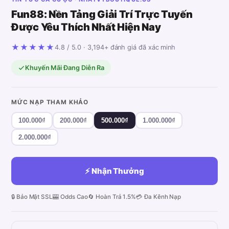
Fun88: Nền Tảng Giải Trí Trực Tuyến
Được Yêu Thích Nhất Hiện Nay
★★★★★
4.8 / 5.0 · 3,194+ đánh giá đã xác minh
Khuyến Mãi Đang Diễn Ra
MỨC NẠP THAM KHẢO
100.000₫
200.000₫
500.000₫
1.000.000₫
2.000.000₫
⚡ Nhận Thưởng
🔒 Bảo Mật SSL
🎰 Odds Cao
🔄 Hoàn Trả 1.5%
💳 Đa Kênh Nạp