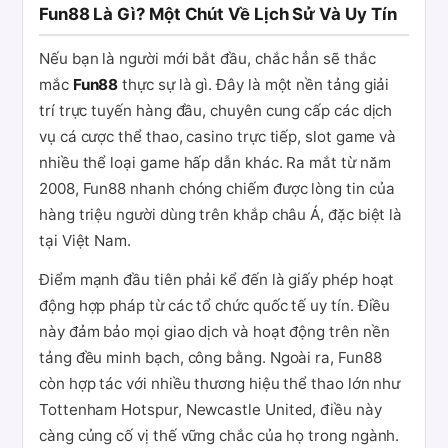
Fun88 Là Gì? Một Chút Về Lịch Sử Và Uy Tín
Nếu bạn là người mới bắt đầu, chắc hẳn sẽ thắc
mắc
Fun88
thực sự là gì. Đây là một nền tảng giải
trí trực tuyến hàng đầu, chuyên cung cấp các dịch
vụ cá cược thể thao, casino trực tiếp, slot game và
nhiều thể loại game hấp dẫn khác. Ra mắt từ năm
2008, Fun88 nhanh chóng chiếm được lòng tin của
hàng triệu người dùng trên khắp châu Á, đặc biệt là
tại Việt Nam.
Điểm mạnh đầu tiên phải kể đến là giấy phép hoạt
động hợp pháp từ các tổ chức quốc tế uy tín. Điều
này đảm bảo mọi giao dịch và hoạt động trên nền
tảng đều minh bạch, công bằng. Ngoài ra, Fun88
còn hợp tác với nhiều thương hiệu thể thao lớn như
Tottenham Hotspur, Newcastle United, điều này
càng củng cố vị thế vững chắc của họ trong ngành.