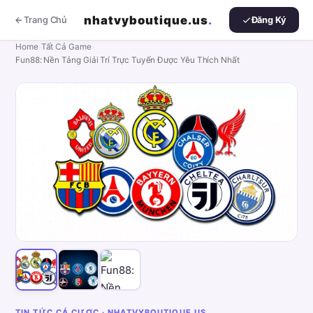
nhatvyboutique.us
.
Trang Chủ
Đăng Ký
Home
›
Tất Cả Game
›
Fun88: Nền Tảng Giải Trí Trực Tuyến Được Yêu Thích Nhất
TIN TỨC CÁ CƯỢC · NHATVYBOUTIQUE.US