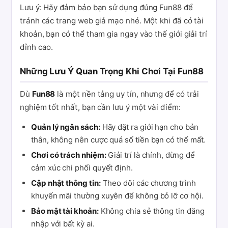
Lưu ý: Hãy đảm bảo bạn sử dụng đúng Fun88 để
tránh các trang web giả mạo nhé. Một khi đã có tài
khoản, bạn có thể tham gia ngay vào thế giới giải trí
đỉnh cao.
Những Lưu Ý Quan Trọng Khi Chơi Tại Fun88
Dù
Fun88
là một nền tảng uy tín, nhưng để có trải
nghiệm tốt nhất, bạn cần lưu ý một vài điểm:
Quản lý ngân sách:
Hãy đặt ra giới hạn cho bản
thân, không nên cược quá số tiền bạn có thể mất.
Chơi có trách nhiệm:
Giải trí là chính, đừng để
cảm xúc chi phối quyết định.
Cập nhật thông tin:
Theo dõi các chương trình
khuyến mãi thường xuyên để không bỏ lỡ cơ hội.
Bảo mật tài khoản:
Không chia sẻ thông tin đăng
nhập với bất kỳ ai.