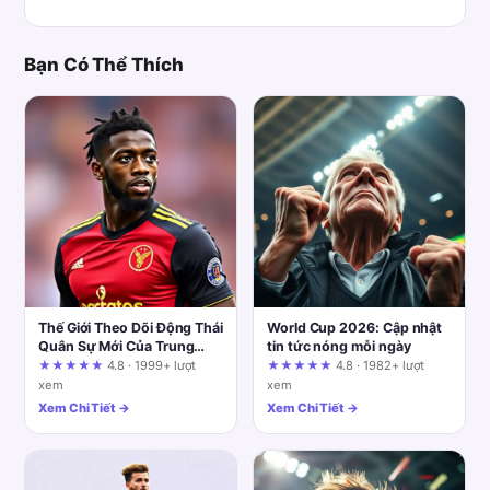
Bạn Có Thể Thích
Thế Giới Theo Dõi Động Thái
World Cup 2026: Cập nhật
Quân Sự Mới Của Trung
tin tức nóng mỗi ngày
Quốc: Màn Cờ Chiến Lược
★★★★★
4.8 · 1999+ lượt
★★★★★
4.8 · 1982+ lượt
Hay Bài Toán Rủi Ro?
xem
xem
Xem Chi Tiết →
Xem Chi Tiết →