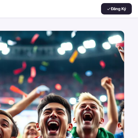
Đăng Ký