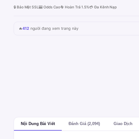
🔒 Bảo Mật SSL
🎰 Odds Cao
🔄 Hoàn Trả 1.5%
💳 Đa Kênh Nạp
🔥
412
người đang xem trang này
Nội Dung Bài Viết
Đánh Giá (2,094)
Giao Dịch