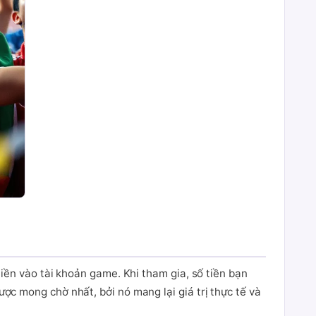
iền vào tài khoản game. Khi tham gia, số tiền bạn
ợc mong chờ nhất, bởi nó mang lại giá trị thực tế và