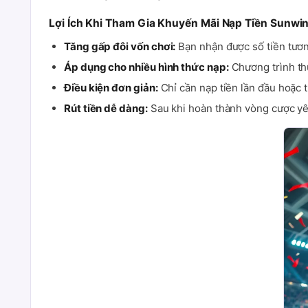
Lợi Ích Khi Tham Gia Khuyến Mãi Nạp Tiền Sunwi
Tăng gấp đôi vốn chơi:
Bạn nhận được số tiền tương
Áp dụng cho nhiều hình thức nạp:
Chương trình thư
Điều kiện đơn giản:
Chỉ cần nạp tiền lần đầu hoặc 
Rút tiền dễ dàng:
Sau khi hoàn thành vòng cược yêu