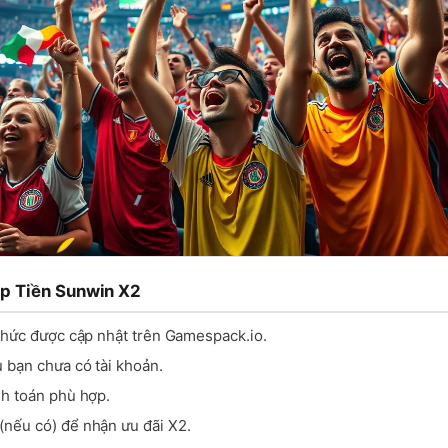
p Tiền Sunwin X2
thức được cập nhật trên Gamespack.io.
 bạn chưa có tài khoản.
nh toán phù hợp.
nếu có) để nhận ưu đãi X2.