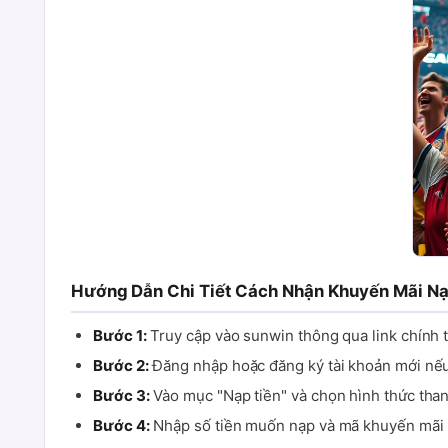
Hướng Dẫn Chi Tiết Cách Nhận Khuyến Mãi Nạ
Bước 1:
Truy cập vào sunwin thông qua link chính 
Bước 2:
Đăng nhập hoặc đăng ký tài khoản mới nếu
Bước 3:
Vào mục "Nạp tiền" và chọn hình thức tha
Bước 4:
Nhập số tiền muốn nạp và mã khuyến mãi (