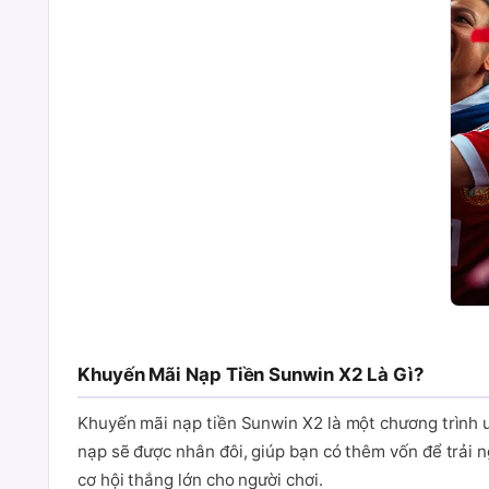
Khuyến Mãi Nạp Tiền Sunwin X2 Là Gì?
Khuyến mãi nạp tiền Sunwin X2 là một chương trình ưu
nạp sẽ được nhân đôi, giúp bạn có thêm vốn để trải n
cơ hội thắng lớn cho người chơi.