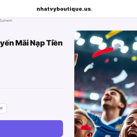
nhatvyboutique.us
.
 Sunwin
yến Mãi Nạp Tiền
0₫