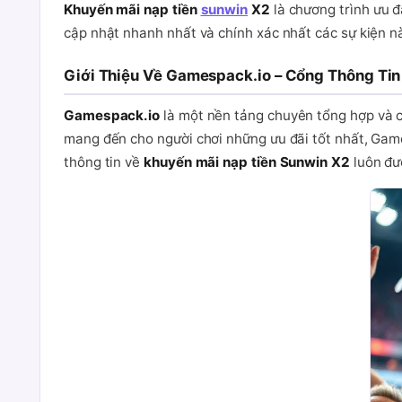
Khuyến mãi nạp tiền
sunwin
X2
là chương trình ưu đã
cập nhật nhanh nhất và chính xác nhất các sự kiện n
Giới Thiệu Về Gamespack.io – Cổng Thông Ti
Gamespack.io
là một nền tảng chuyên tổng hợp và c
mang đến cho người chơi những ưu đãi tốt nhất, Game
thông tin về
khuyến mãi nạp tiền Sunwin X2
luôn đượ