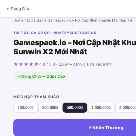
Trang Chủ
Home
›
Tất Cả Game
›
Gamespack.io – Nơi Cập Nhật Khuyến Mãi Nạp Tiền
TIN TỨC CÁ CƯỢC · NHATVYBOUTIQUE.US
Gamespack.io – Nơi Cập Nhật Khu
Sunwin X2 Mới Nhất
★★★★★
4.8 / 5.0 · 2,094+ đánh giá đã xác minh
Đang Chơi — Odds Cao
MỨC NẠP THAM KHẢO
100.000₫
200.000₫
500.000₫
1.000.000₫
2.000.00
⚡ Nhận Thưởng