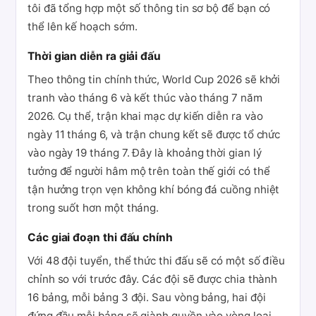
tôi đã tổng hợp một số thông tin sơ bộ để bạn có
thể lên kế hoạch sớm.
Thời gian diễn ra giải đấu
Theo thông tin chính thức, World Cup 2026 sẽ khởi
tranh vào tháng 6 và kết thúc vào tháng 7 năm
2026. Cụ thể, trận khai mạc dự kiến diễn ra vào
ngày 11 tháng 6, và trận chung kết sẽ được tổ chức
vào ngày 19 tháng 7. Đây là khoảng thời gian lý
tưởng để người hâm mộ trên toàn thế giới có thể
tận hưởng trọn vẹn không khí bóng đá cuồng nhiệt
trong suốt hơn một tháng.
Các giai đoạn thi đấu chính
Với 48 đội tuyển, thể thức thi đấu sẽ có một số điều
chỉnh so với trước đây. Các đội sẽ được chia thành
16 bảng, mỗi bảng 3 đội. Sau vòng bảng, hai đội
đứng đầu mỗi bảng sẽ giành quyền vào vòng loại