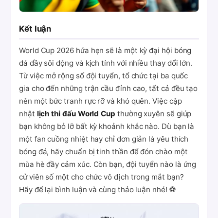
Kết luận
World Cup 2026 hứa hẹn sẽ là một kỳ đại hội bóng
đá đầy sôi động và kịch tính với nhiều thay đổi lớn.
Từ việc mở rộng số đội tuyển, tổ chức tại ba quốc
gia cho đến những trận cầu đỉnh cao, tất cả đều tạo
nên một bức tranh rực rỡ và khó quên. Việc cập
nhật
lịch thi đấu World Cup
thường xuyên sẽ giúp
bạn không bỏ lỡ bất kỳ khoảnh khắc nào. Dù bạn là
một fan cuồng nhiệt hay chỉ đơn giản là yêu thích
bóng đá, hãy chuẩn bị tinh thần để đón chào một
mùa hè đầy cảm xúc. Còn bạn, đội tuyển nào là ứng
cử viên số một cho chức vô địch trong mắt bạn?
Hãy để lại bình luận và cùng thảo luận nhé! ⚽