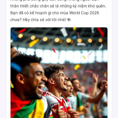
thân thiết chắc chắn sẽ là những kỷ niệm khó quên.
Bạn đã có kế hoạch gì cho mùa World Cup 2026
chưa? Hãy chia sẻ với tôi nhé! 🍻