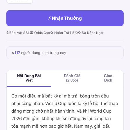
⚡ Nhận Thưởng
🔒 Bảo Mật SSL
🎰 Odds Cao
🔄 Hoàn Trả 1.5%
💳 Đa Kênh Nạp
🔥
117
người đang xem trang này
Nội Dung Bài
Đánh Giá
Giao
Viết
(2,055)
Dịch
Có một điều mà bất kỳ ai mê trái bóng tròn đều
phải công nhận: World Cup luôn là kỳ lễ hội thể thao
đáng mong chờ nhất hành tinh. Và khi World Cup
2026 đến gần, không khí sôi động ấy lại càng lan
tỏa mạnh mẽ hơn bao giờ hết. Năm nay, giải đấu