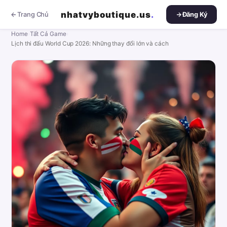
nhatvyboutique.us
.
Trang Chủ
Đăng Ký
Home
›
Tất Cả Game
›
Lịch thi đấu World Cup 2026: Những thay đổi lớn và cách