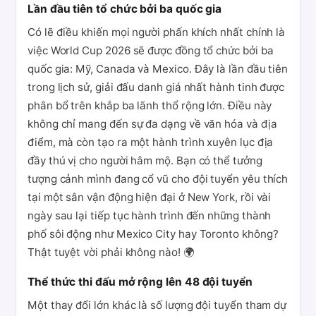
Lần đầu tiên tổ chức bởi ba quốc gia
Có lẽ điều khiến mọi người phấn khích nhất chính là
việc World Cup 2026 sẽ được đồng tổ chức bởi ba
quốc gia: Mỹ, Canada và Mexico. Đây là lần đầu tiên
trong lịch sử, giải đấu danh giá nhất hành tinh được
phân bổ trên khắp ba lãnh thổ rộng lớn. Điều này
không chỉ mang đến sự đa dạng về văn hóa và địa
điểm, mà còn tạo ra một hành trình xuyên lục địa
đầy thú vị cho người hâm mộ. Bạn có thể tưởng
tượng cảnh mình đang cổ vũ cho đội tuyển yêu thích
tại một sân vận động hiện đại ở New York, rồi vài
ngày sau lại tiếp tục hành trình đến những thành
phố sôi động như Mexico City hay Toronto không?
Thật tuyệt vời phải không nào! 🌍
Thể thức thi đấu mở rộng lên 48 đội tuyển
Một thay đổi lớn khác là số lượng đội tuyển tham dự