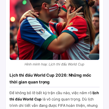
Hình minh hoạ: Lịch thi đấu World Cup
Lịch thi đấu World Cup 2026: Những mốc
thời gian quan trọng
Để không bỏ lỡ bất kỳ trận cầu nào, việc nắm rõ
lịch
thi đấu World Cup
là vô cùng quan trọng. Dù lịch
trình chi tiết vẫn đang được FIFA hoàn thiện, nhưng