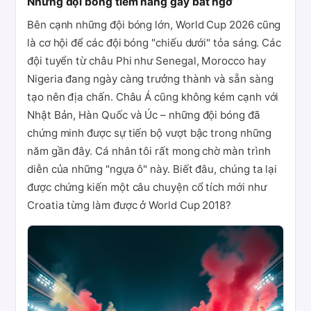
Những đội bóng tiềm năng gây bất ngờ
Bên cạnh những đội bóng lớn, World Cup 2026 cũng
là cơ hội để các đội bóng "chiếu dưới" tỏa sáng. Các
đội tuyển từ châu Phi như Senegal, Morocco hay
Nigeria đang ngày càng trưởng thành và sẵn sàng
tạo nên địa chấn. Châu Á cũng không kém cạnh với
Nhật Bản, Hàn Quốc và Úc – những đội bóng đã
chứng minh được sự tiến bộ vượt bậc trong những
năm gần đây. Cá nhân tôi rất mong chờ màn trình
diễn của những "ngựa ô" này. Biết đâu, chúng ta lại
được chứng kiến một câu chuyện cổ tích mới như
Croatia từng làm được ở World Cup 2018?