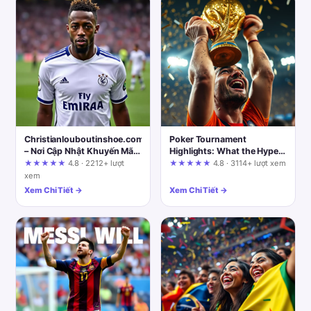
Christianlouboutinshoe.com.co
Poker Tournament
– Nơi Cập Nhật Khuyến Mãi
Highlights: What the Hype
Nạp Tiền Sunwin X2
Really Means – A Critical
★★★★★
4.8 · 2212+ lượt
★★★★★
4.8 · 3114+ lượt xem
Look by sunwin99.co.com
xem
Xem Chi Tiết →
Xem Chi Tiết →