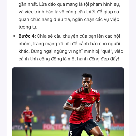
gần nhất. Lừa đảo qua mạng là tội phạm hình sự,
và việc trình báo là vô cùng cần thiết để giúp cơ
quan chức năng điều tra, ngăn chặn các vụ việc
tương tự.
Bước 4:
Chia sẻ câu chuyện của bạn lên các hội
nhóm, trang mạng xã hội để cảnh báo cho người
khác. Đừng ngại ngùng vì nghĩ mình bị "quê", việc
cảnh tỉnh cộng đồng là một hành động đẹp đấy!