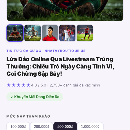
TIN TỨC CÁ CƯỢC · NHATVYBOUTIQUE.US
Lừa Đảo Online Qua Livestream Trúng
Thưởng: Chiêu Trò Ngày Càng Tinh Vi,
Coi Chừng Sập Bẫy!
★★★★★
4.8 / 5.0 · 2,753+ đánh giá đã xác minh
Khuyến Mãi Đang Diễn Ra
MỨC NẠP THAM KHẢO
100.000₫
200.000₫
500.000₫
1.000.000₫