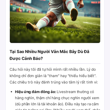
Tại Sao Nhiều Người Vẫn Mắc Bẫy Dù Đã
Được Cảnh Báo?
Câu hỏi này tôi đã tự hỏi mình rất nhiều lần. Lý do
không chỉ đơn giản là "tham" hay "thiếu hiểu biết".
Các chiêu trò này đánh trúng vào tâm lý rất tinh vi:
Hiệu ứng đám đông ảo:
Livestream thường có
hàng nghìn, thậm chí hàng chục nghìn người xem
(dù phần lớn là tài khoản ảo). Điều này tạo ra cảm