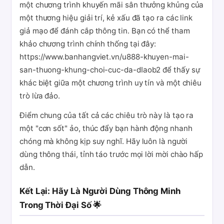
một chương trình khuyến mãi sân thưởng khủng của
một thương hiệu giải trí, kẻ xấu đã tạo ra các link
giả mạo để đánh cắp thông tin. Bạn có thể tham
khảo chương trình chính thống tại đây:
https://www.banhangviet.vn/u888-khuyen-mai-
san-thuong-khung-choi-cuc-da-dIaob2 để thấy sự
khác biệt giữa một chương trình uy tín và một chiêu
trò lừa đảo.
Điểm chung của tất cả các chiêu trò này là tạo ra
một "cơn sốt" ảo, thúc đẩy bạn hành động nhanh
chóng mà không kịp suy nghĩ. Hãy luôn là người
dùng thông thái, tỉnh táo trước mọi lời mời chào hấp
dẫn.
Kết Lại: Hãy Là Người Dùng Thông Minh
Trong Thời Đại Số 🌟