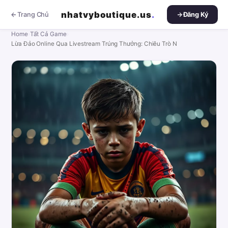
nhatvyboutique.us
.
Trang Chủ
Đăng Ký
Home
›
Tất Cả Game
›
Lừa Đảo Online Qua Livestream Trúng Thưởng: Chiêu Trò N