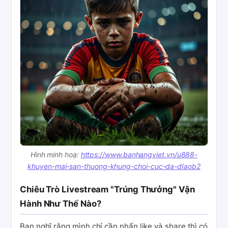
Hình minh hoạ:
https://www.banhangviet.vn/u888-
khuyen-mai-san-thuong-khung-choi-cuc-da-dIaob2
Chiêu Trò Livestream "Trúng Thưởng" Vận
Hành Như Thế Nào?
Bạn nghĩ rằng mình chỉ cần nhấn like và share thì có