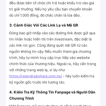
đều được bên tổ chức chi trả hoặc khấu trừ vào giá
trị giải thưởng. Nếu họ yêu cầu bạn chuyển khoản
dù chỉ 1.000 đồng, đó chắc chắn là lừa đảo.
3. Cảnh Giác Với Các Link Lạ và Mã QR
Đừng bao giờ nhấp vào các đường link được gửi qua
tin nhắn hoặc hiển thị trên livestream, đặc biệt là
các link rút gọn. Cũng đừng quét mã QR từ các
nguồn không tin cậy. Nếu muốn tham gia chương
trình, hãy tự mình truy cập trực tiếp vào website
chính thức của thương hiệu. Ngoài ra, hãy cẩn trọng
với những trang web lạ, ví dụ như
https://rajendrabohara.com.np/
- hãy luôn kiểm tra
kỹ nguồn gốc trước khi tương tác.
4. Kiểm Tra Kỹ Thông Tin Fanpage và Người Dẫn
Chương Trình