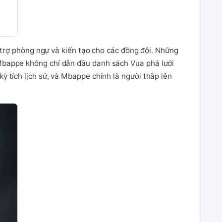
 trợ phòng ngự và kiến tạo cho các đồng đội. Những
Mbappe không chỉ dẫn đầu danh sách Vua phá lưới
 tích lịch sử, và Mbappe chính là người thắp lên