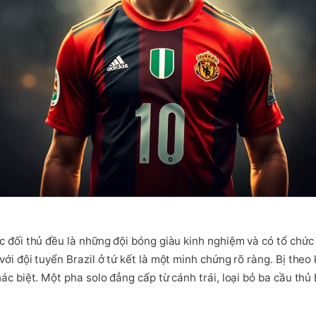
ác đối thủ đều là những đội bóng giàu kinh nghiệm và có tổ chứ
với đội tuyển Brazil ở tứ kết là một minh chứng rõ ràng. Bị the
ác biệt. Một pha solo đẳng cấp từ cánh trái, loại bỏ ba cầu thủ