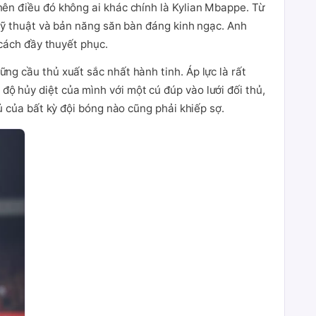
nên điều đó không ai khác chính là Kylian Mbappe. Từ
 kỹ thuật và bản năng săn bàn đáng kinh ngạc. Anh
 cách đầy thuyết phục.
ng cầu thủ xuất sắc nhất hành tinh. Áp lực là rất
ộ hủy diệt của mình với một cú đúp vào lưới đối thủ,
ủ của bất kỳ đội bóng nào cũng phải khiếp sợ.