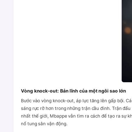
Vòng knock-out: Bản lĩnh của một ngôi sao lớn
Bước vào vòng knock-out, áp lực tăng lên gấp bội. C
sáng rực rỡ hơn trong những trận cầu đinh. Trận đấu 
nhất thế giới, Mbappe vẫn tìm ra cách để tạo ra sự kh
nổ tung sân vận động.