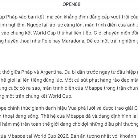
iúp Pháp vào bán kết, mà còn khẳng định đẳng cấp vượt trội c
inh nghiệm. Ngược lại, áp lực càng lớn, màn trình diễn của anh 
vào chung kết World Cup thứ hai liên tiếp. Giới chuyên môn đồng
ng huyền thoại như Pele hay Maradona. Để có một trải nghiệm g
t thở giữa Pháp và Argentina. Dù bị dẫn trước ngay từ đầu hiệ
hế giới lại lên tiếng đúng lúc. Một cú sút phạt hàng rào đẹp mắ
hung cuộc có ra sao, màn trình diễn của Mbappe trong trận chu
ong một trận chung kết World Cup.
pe chính thức giành danh hiệu Vua phá lưới và được trao giải C
 thoại đang sống. Thế hệ của Mbappe đã và đang định hình lại b
i hâm mộ trên toàn thế giới đang chờ đợi những điều phi thường
 của Mbappe tại World Cup 2026. Bạn ấn tượng nhất với khoảnh 