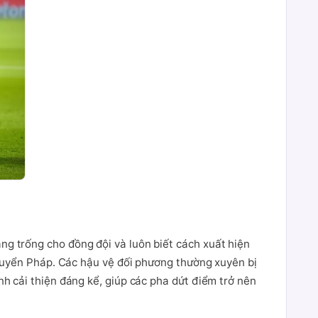
g trống cho đồng đội và luôn biết cách xuất hiện
 tuyển Pháp. Các hậu vệ đối phương thường xuyên bị
h cải thiện đáng kể, giúp các pha dứt điểm trở nên