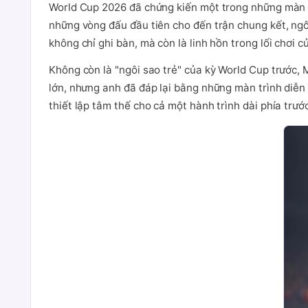
World Cup 2026 đã chứng kiến một trong những màn tr
những vòng đấu đầu tiên cho đến trận chung kết, ngôi
không chỉ ghi bàn, mà còn là linh hồn trong lối chơi 
Không còn là "ngôi sao trẻ" của kỳ World Cup trước, 
lớn, nhưng anh đã đáp lại bằng những màn trình diễn
thiết lập tâm thế cho cả một hành trình dài phía trướ