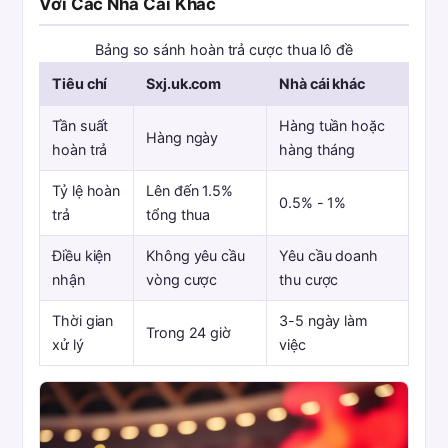
Với Các Nhà Cái Khác
Bảng so sánh hoàn trả cược thua lô đề
Tiêu chí
Sxj.uk.com
Nhà cái khác
Tần suất
Hàng tuần hoặc
Hàng ngày
hoàn trả
hàng tháng
Tỷ lệ hoàn
Lên đến 1.5%
0.5% - 1%
trả
tổng thua
Điều kiện
Không yêu cầu
Yêu cầu doanh
nhận
vòng cược
thu cược
Thời gian
3-5 ngày làm
Trong 24 giờ
xử lý
việc