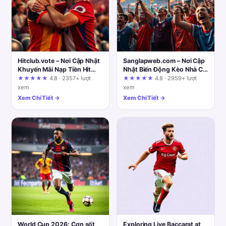
Hitclub.vote – Nơi Cập Nhật
Sanglapweb.com – Nơi Cập
Khuyến Mãi Nạp Tiền Hit
Nhật Biến Động Kèo Nhà Cái
Club X2 Chính Thức
24/7
★★★★★
4.8 · 2357+ lượt
★★★★★
4.8 · 2959+ lượt
xem
xem
Xem Chi Tiết →
Xem Chi Tiết →
World Cup 2026: Cơn sốt
Exploring Live Baccarat at