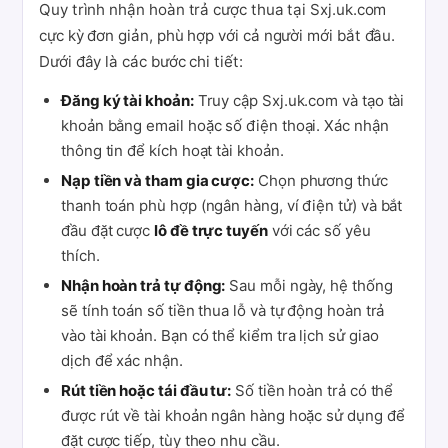
Quy trình nhận hoàn trả cược thua tại Sxj.uk.com
cực kỳ đơn giản, phù hợp với cả người mới bắt đầu.
Dưới đây là các bước chi tiết:
Đăng ký tài khoản:
Truy cập Sxj.uk.com và tạo tài
khoản bằng email hoặc số điện thoại. Xác nhận
thông tin để kích hoạt tài khoản.
Nạp tiền và tham gia cược:
Chọn phương thức
thanh toán phù hợp (ngân hàng, ví điện tử) và bắt
đầu đặt cược
lô đề trực tuyến
với các số yêu
thích.
Nhận hoàn trả tự động:
Sau mỗi ngày, hệ thống
sẽ tính toán số tiền thua lỗ và tự động hoàn trả
vào tài khoản. Bạn có thể kiểm tra lịch sử giao
dịch để xác nhận.
Rút tiền hoặc tái đầu tư:
Số tiền hoàn trả có thể
được rút về tài khoản ngân hàng hoặc sử dụng để
đặt cược tiếp, tùy theo nhu cầu.