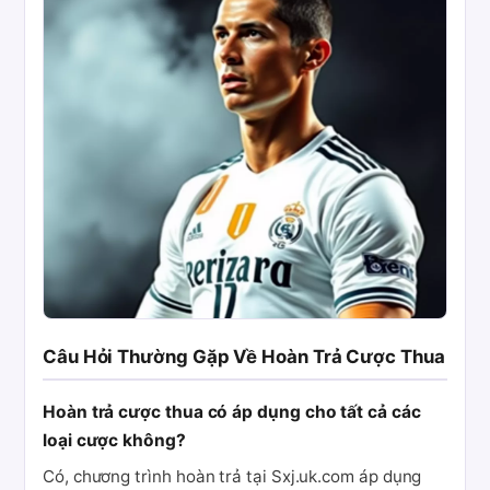
Câu Hỏi Thường Gặp Về Hoàn Trả Cược Thua
Hoàn trả cược thua có áp dụng cho tất cả các
loại cược không?
Có, chương trình hoàn trả tại Sxj.uk.com áp dụng