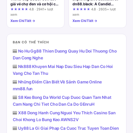
giá vé chợ đen và cơ hội cho
dn88.black: A Candid
người chơi cá cược
Walkthrough for Real
★★★★★
4.8 · 2941+ lượt
★★★★★
4.8 · 2605+ lượt
Players
xem
xem
Xem Chi Tiết →
Xem Chi Tiết →
BẠN CÓ THỂ THÍCH
🎰
No Hu Gg88 Thien Duong Quay Hu Doi Thuong Cho
Dan Cong Nghe
🎰
Nk888 Khuyen Mai Nap Dau Sieu Hap Dan Co Hoi
Vang Cho Tan Thu
🎰
Những Điểm Cần Biết Về Sảnh Game Online
mm88.fun
🎰
S8 Keo Bong Da World Cup Duoc Quan Tam Nhat
Cam Nang Chi Tiet Cho Dan Ca Do GEnruH
🎰
X88 Dong Hanh Cung Nguoi Yeu Thich Casino San
Choi Khong Lo Bung Keo AWNS2V
🎰
Uy88 La Gi Giai Phap Ca Cuoc Truc Tuyen Toan Dien