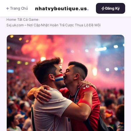
nhatvyboutique.us
.
Trang Chủ
Đăng Ký
Home
›
Tất Cả Game
›
Sxj.uk.com – Nơi Cập Nhật Hoàn Trả Cược Thua Lô Đề Mỗi