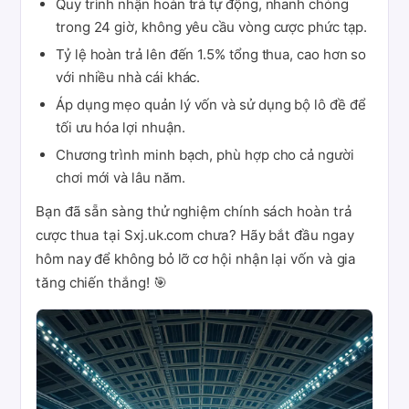
Quy trình nhận hoàn trả tự động, nhanh chóng
trong 24 giờ, không yêu cầu vòng cược phức tạp.
Tỷ lệ hoàn trả lên đến 1.5% tổng thua, cao hơn so
với nhiều nhà cái khác.
Áp dụng mẹo quản lý vốn và sử dụng bộ lô đề để
tối ưu hóa lợi nhuận.
Chương trình minh bạch, phù hợp cho cả người
chơi mới và lâu năm.
Bạn đã sẵn sàng thử nghiệm chính sách hoàn trả
cược thua tại Sxj.uk.com chưa? Hãy bắt đầu ngay
hôm nay để không bỏ lỡ cơ hội nhận lại vốn và gia
tăng chiến thắng! 🎯