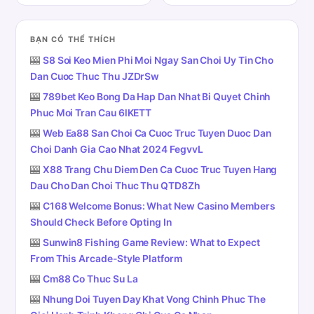
BẠN CÓ THỂ THÍCH
🎰
S8 Soi Keo Mien Phi Moi Ngay San Choi Uy Tin Cho
Dan Cuoc Thuc Thu JZDrSw
🎰
789bet Keo Bong Da Hap Dan Nhat Bi Quyet Chinh
Phuc Moi Tran Cau 6lKETT
🎰
Web Ea88 San Choi Ca Cuoc Truc Tuyen Duoc Dan
Choi Danh Gia Cao Nhat 2024 FegvvL
🎰
X88 Trang Chu Diem Den Ca Cuoc Truc Tuyen Hang
Dau Cho Dan Choi Thuc Thu QTD8Zh
🎰
C168 Welcome Bonus: What New Casino Members
Should Check Before Opting In
🎰
Sunwin8 Fishing Game Review: What to Expect
From This Arcade-Style Platform
🎰
Cm88 Co Thuc Su La
🎰
Nhung Doi Tuyen Day Khat Vong Chinh Phuc The