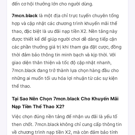
đến cơ hội thưởng lớn cho người dùng.
7mcn.black
là một địa chỉ trực tuyến chuyên tổng
hợp và cập nhật các chương trình khuyến mãi thể
thao, đặc biệt là ưu đãi nạp tiền X2. Nền tảng này
được thiết kế để giúp người chơi dễ dàng tiếp cận
các phần thưởng giá trị khi tham gia đặt cược, đồng
thời đảm bảo thông tin minh bạch và kịp thời. Với
giao diện thân thiện và tốc độ cập nhật nhanh,
7mcn.black đang trở thành lựa chọn hàng đầu cho
những ai muốn tối ưu hóa lợi nhuận từ các sự kiện
thể thao.
Tại Sao Nên Chọn 7mcn.black Cho Khuyến Mãi
Nạp Tiền Thể Thao X2?
Việc chọn đúng nền tảng để nhận ưu đãi là yếu tố
then chốt. 7mcn.black không chỉ cung cấp thông tin
về chương trình nạp tiền X2, mà còn đảm bảo tính