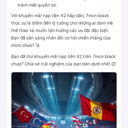
tránh mất quyền lợi.
Với khuyến mãi nạp tiền X2 hấp dẫn, 7mcn.black
thực sự là điểm đến lý tưởng cho những ai đam mê
thể thao và muốn tận hưởng các ưu đãi đặc biệt.
Bạn đã sẵn sàng nhân đôi cơ hội chiến thắng của
mình chưa? 🚀
Bạn đã thử khuyến mãi nạp tiền X2 trên 7mcn.black
chưa? Chia sẻ trải nghiệm của bạn bên dưới nhé! 😊