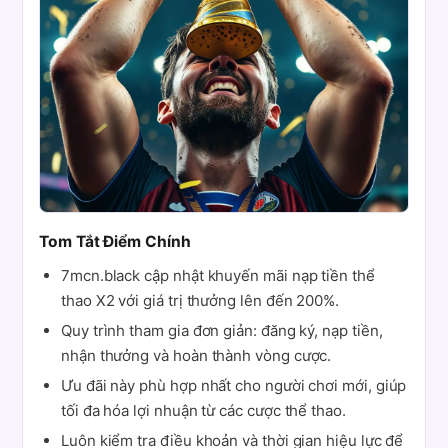
Tom Tắt Điểm Chính
7mcn.black cập nhật khuyến mãi nạp tiền thể
thao X2 với giá trị thưởng lên đến 200%.
Quy trình tham gia đơn giản: đăng ký, nạp tiền,
nhận thưởng và hoàn thành vòng cược.
Ưu đãi này phù hợp nhất cho người chơi mới, giúp
tối đa hóa lợi nhuận từ các cược thể thao.
Luôn kiểm tra điều khoản và thời gian hiệu lực để