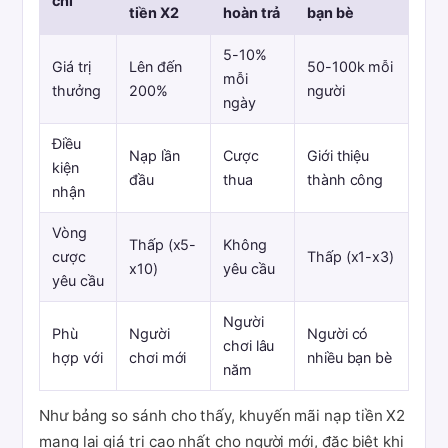
chí
tiền X2
hoàn trả
bạn bè
5-10%
Giá trị
Lên đến
50-100k mỗi
mỗi
thưởng
200%
người
ngày
Điều
Nạp lần
Cược
Giới thiệu
kiện
đầu
thua
thành công
nhận
Vòng
Thấp (x5-
Không
cược
Thấp (x1-x3)
x10)
yêu cầu
yêu cầu
Người
Phù
Người
Người có
chơi lâu
hợp với
chơi mới
nhiều bạn bè
năm
Như bảng so sánh cho thấy, khuyến mãi nạp tiền X2
mang lại giá trị cao nhất cho người mới, đặc biệt khi