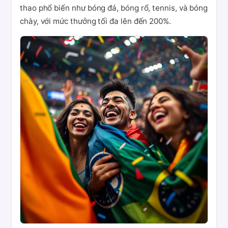
thao phổ biến như bóng đá, bóng rổ, tennis, và bóng
chày, với mức thưởng tối đa lên đến 200%.