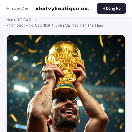
nhatvyboutique.us
.
Trang Chủ
Đăng Ký
Home
›
Tất Cả Game
›
7mcn.black – Nơi Cập Nhật Khuyến Mãi Nạp Tiền Thể Thao