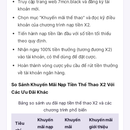
Truy cập trang web 7mcn.black và đăng ký tài
khoản mới.
Chọn mục "Khuyến mãi thể thao" và đọc kỹ điều
khoản của chương trình nạp tiền X2.
Tiến hành nạp tiền lần đầu với số tiền tối thiểu
theo quy định.
Nhận ngay 100% tiền thưởng (tương đương X2)
vào tài khoản, có thể dùng để đặt cược.
Hoàn thành vòng cược yêu cầu để rút tiền thưởng
về tài khoản ngân hàng.
So Sánh Khuyến Mãi Nạp Tiền Thể Thao X2 Với
Các Ưu Đãi Khác
Bảng so sánh ưu đãi nạp tiền thể thao X2 và các
chương trình phổ biến
Khuyến
Khuyến
Khuyến mãi
Tiêu
mãi nạp
mãi
giới thiệu